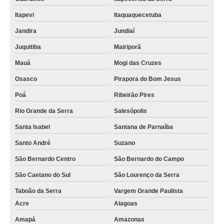
Itapevi
Itaquaquecetuba
Jandira
Jundiaí
Juquitiba
Mairiporã
Mauá
Mogi das Cruzes
Osasco
Pirapora do Bom Jesus
Poá
Ribeirão Pires
Rio Grande da Serra
Salesópolis
Santa Isabel
Santana de Parnaíba
Santo André
Suzano
São Bernardo Centro
São Bernardo do Campo
São Caetano do Sul
São Lourenço da Serra
Taboão da Serra
Vargem Grande Paulista
Acre
Alagoas
Amapá
Amazonas