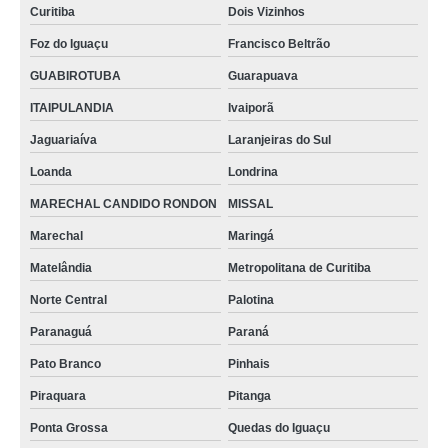
Curitiba
Dois Vizinhos
Foz do Iguaçu
Francisco Beltrão
GUABIROTUBA
Guarapuava
ITAIPULANDIA
Ivaiporã
Jaguariaíva
Laranjeiras do Sul
Loanda
Londrina
MARECHAL CANDIDO RONDON
MISSAL
Marechal
Maringá
Matelândia
Metropolitana de Curitiba
Norte Central
Palotina
Paranaguá
Paraná
Pato Branco
Pinhais
Piraquara
Pitanga
Ponta Grossa
Quedas do Iguaçu