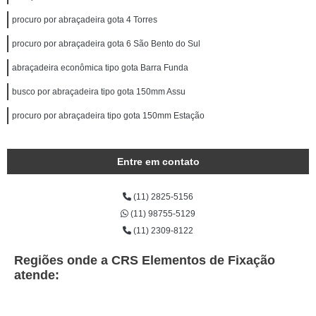
procuro por abraçadeira gota 4 Torres
procuro por abraçadeira gota 6 São Bento do Sul
abraçadeira econômica tipo gota Barra Funda
busco por abraçadeira tipo gota 150mm Assu
procuro por abraçadeira tipo gota 150mm Estação
Entre em contato
(11) 2825-5156
(11) 98755-5129
(11) 2309-8122
Regiões onde a CRS Elementos de Fixação
atende: