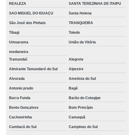
REALEZA
SANTA TEREZINHA DE ITAIPU
SAO MIGUEL DO IGUAÇU
Santa Helena
São José dos Pinhais
TRANQUEIRA
Tibagi
Toledo
Umuarama
União da Vitória
medianeira
Tramandaí
Alegrete
Almirante Tamandaré do Sul
Alpestre
Alvorada
Ametista do Sul
Antonio prado
Bagé
Barra Funda
Barão do Cotegipe
Bento Gonçalves
Bom Princípio
Cachoeirinha
Camaquã
Cambará do Sul
Campinas do Sul