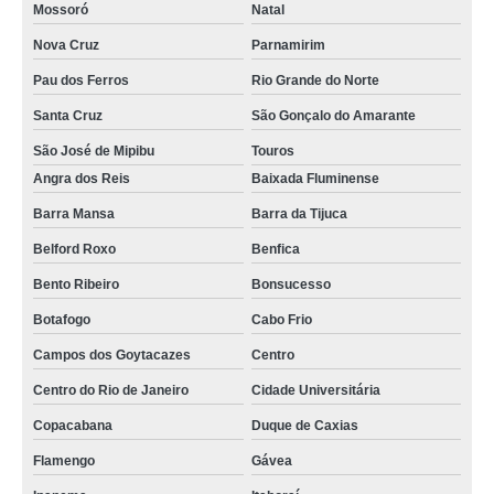
Mossoró
Natal
Nova Cruz
Parnamirim
Pau dos Ferros
Rio Grande do Norte
Santa Cruz
São Gonçalo do Amarante
São José de Mipibu
Touros
Angra dos Reis
Baixada Fluminense
Barra Mansa
Barra da Tijuca
Belford Roxo
Benfica
Bento Ribeiro
Bonsucesso
Botafogo
Cabo Frio
Campos dos Goytacazes
Centro
Centro do Rio de Janeiro
Cidade Universitária
Copacabana
Duque de Caxias
Flamengo
Gávea