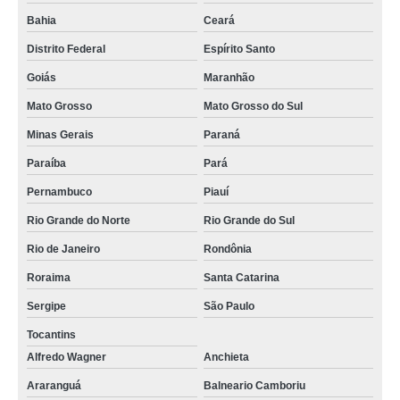
Bahia
Ceará
Distrito Federal
Espírito Santo
Goiás
Maranhão
Mato Grosso
Mato Grosso do Sul
Minas Gerais
Paraná
Paraíba
Pará
Pernambuco
Piauí
Rio Grande do Norte
Rio Grande do Sul
Rio de Janeiro
Rondônia
Roraima
Santa Catarina
Sergipe
São Paulo
Tocantins
Alfredo Wagner
Anchieta
Araranguá
Balneario Camboriu