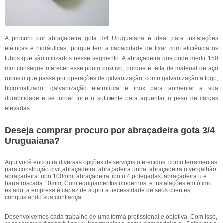
A procuro por abraçadeira gota 3/4 Uruguaiana é ideal para instalações
elétricas e hidráulicas, porque tem a capacidade de fixar com eficiência os
tubos que são utilizados nesse segmento. A abraçadeira que pode medir 150
mm consegue oferecer esse ponto positivo, porque é feita de material de aço
robusto que passa por operações de galvanização, como galvanização a fogo,
bicromatizado, galvanização eletrolítica e inox para aumentar a sua
durabilidade e se tornar forte o suficiente para aguentar o peso de cargas
elevadas.
Deseja comprar procuro por abraçadeira gota 3/4
Uruguaiana?
Aqui você encontra diversas opções de serviços oferecidos, como ferramentas
para construção civil,abraçadeira, abraçadeira unha, abraçadeira u vergalhão,
abraçadeira tubo 100mm, abraçadeira tipo u 4 polegadas, abraçadeira u e
barra roscada 10mm. Com equipamentos modernos, e instalações em ótimo
estado, a empresa é capaz de suprir a necessidade de seus clientes,
conquistando sua confiança.
Desenvolvemos cada trabalho de uma forma profissional e objetiva. Com isso,