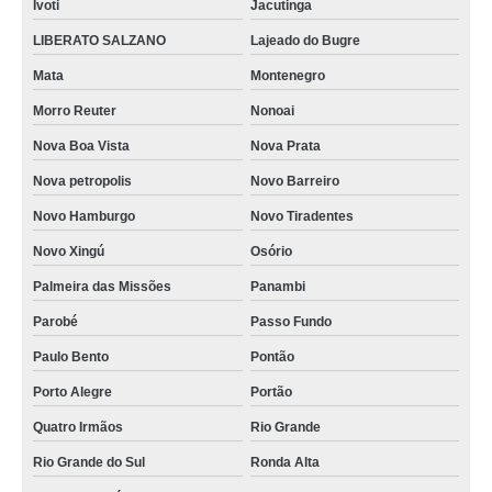
Ivoti
Jacutinga
LIBERATO SALZANO
Lajeado do Bugre
Mata
Montenegro
Morro Reuter
Nonoai
Nova Boa Vista
Nova Prata
Nova petropolis
Novo Barreiro
Novo Hamburgo
Novo Tiradentes
Novo Xingú
Osório
Palmeira das Missões
Panambi
Parobé
Passo Fundo
Paulo Bento
Pontão
Porto Alegre
Portão
Quatro Irmãos
Rio Grande
Rio Grande do Sul
Ronda Alta