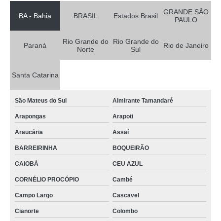
GRANDE SÃO
BA - Bahia
BRASIL
Estados Brasil
PAULO
Rio Grande do
Rio Grande do
Paraná
Rio de Janeiro
Norte
Sul
Santa Catarina
São Mateus do Sul
Almirante Tamandaré
Arapongas
Arapoti
Araucária
Assaí
BARREIRINHA
BOQUEIRÃO
CAIOBÁ
CEU AZUL
CORNÉLIO PROCÓPIO
Cambé
Campo Largo
Cascavel
Cianorte
Colombo