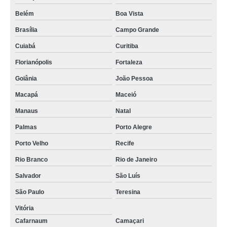
Belém
Boa Vista
Brasília
Campo Grande
Cuiabá
Curitiba
Florianópolis
Fortaleza
Goiânia
João Pessoa
Macapá
Maceió
Manaus
Natal
Palmas
Porto Alegre
Porto Velho
Recife
Rio Branco
Rio de Janeiro
Salvador
São Luís
São Paulo
Teresina
Vitória
Cafarnaum
Camaçari