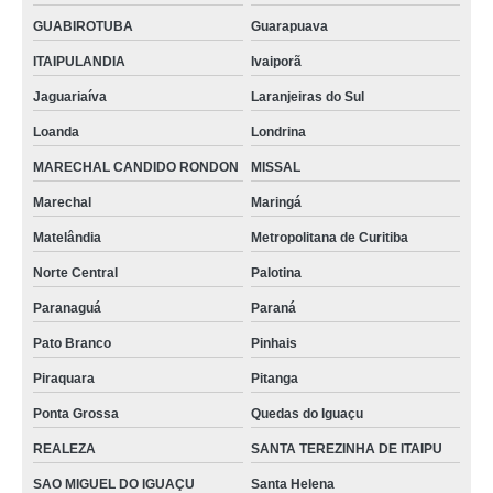
GUABIROTUBA
Guarapuava
ITAIPULANDIA
Ivaiporã
Jaguariaíva
Laranjeiras do Sul
Loanda
Londrina
MARECHAL CANDIDO RONDON
MISSAL
Marechal
Maringá
Matelândia
Metropolitana de Curitiba
Norte Central
Palotina
Paranaguá
Paraná
Pato Branco
Pinhais
Piraquara
Pitanga
Ponta Grossa
Quedas do Iguaçu
REALEZA
SANTA TEREZINHA DE ITAIPU
SAO MIGUEL DO IGUAÇU
Santa Helena