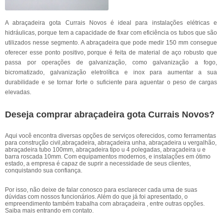
A abraçadeira gota Currais Novos é ideal para instalações elétricas e
hidráulicas, porque tem a capacidade de fixar com eficiência os tubos que são
utilizados nesse segmento. A abraçadeira que pode medir 150 mm consegue
oferecer esse ponto positivo, porque é feita de material de aço robusto que
passa por operações de galvanização, como galvanização a fogo,
bicromatizado, galvanização eletrolítica e inox para aumentar a sua
durabilidade e se tornar forte o suficiente para aguentar o peso de cargas
elevadas.
Deseja comprar abraçadeira gota Currais Novos?
Aqui você encontra diversas opções de serviços oferecidos, como ferramentas
para construção civil,abraçadeira, abraçadeira unha, abraçadeira u vergalhão,
abraçadeira tubo 100mm, abraçadeira tipo u 4 polegadas, abraçadeira u e
barra roscada 10mm. Com equipamentos modernos, e instalações em ótimo
estado, a empresa é capaz de suprir a necessidade de seus clientes,
conquistando sua confiança.
Por isso, não deixe de falar conosco para esclarecer cada uma de suas
dúvidas com nossos funcionários. Além do que já foi apresentado, o
empreendimento também trabalha com abraçadeira , entre outras opções.
Saiba mais entrando em contato.