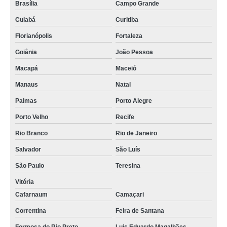
Brasília
Campo Grande
Cuiabá
Curitiba
Florianópolis
Fortaleza
Goiânia
João Pessoa
Macapá
Maceió
Manaus
Natal
Palmas
Porto Alegre
Porto Velho
Recife
Rio Branco
Rio de Janeiro
Salvador
São Luís
São Paulo
Teresina
Vitória
Cafarnaum
Camaçari
Correntina
Feira de Santana