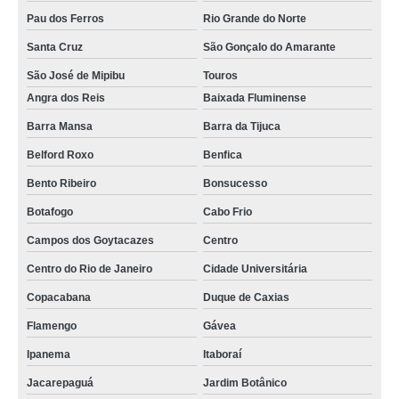
Pau dos Ferros
Rio Grande do Norte
Santa Cruz
São Gonçalo do Amarante
São José de Mipibu
Touros
Angra dos Reis
Baixada Fluminense
Barra Mansa
Barra da Tijuca
Belford Roxo
Benfica
Bento Ribeiro
Bonsucesso
Botafogo
Cabo Frio
Campos dos Goytacazes
Centro
Centro do Rio de Janeiro
Cidade Universitária
Copacabana
Duque de Caxias
Flamengo
Gávea
Ipanema
Itaboraí
Jacarepaguá
Jardim Botânico