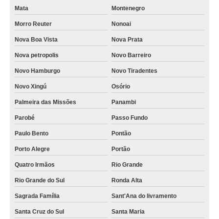
Mata
Montenegro
Morro Reuter
Nonoai
Nova Boa Vista
Nova Prata
Nova petropolis
Novo Barreiro
Novo Hamburgo
Novo Tiradentes
Novo Xingú
Osório
Palmeira das Missões
Panambi
Parobé
Passo Fundo
Paulo Bento
Pontão
Porto Alegre
Portão
Quatro Irmãos
Rio Grande
Rio Grande do Sul
Ronda Alta
Sagrada Família
Sant'Ana do livramento
Santa Cruz do Sul
Santa Maria