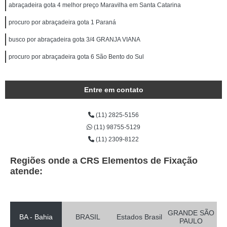
abraçadeira gota 4 melhor preço Maravilha em Santa Catarina
procuro por abraçadeira gota 1 Paraná
busco por abraçadeira gota 3/4 GRANJA VIANA
procuro por abraçadeira gota 6 São Bento do Sul
Entre em contato
(11) 2825-5156
(11) 98755-5129
(11) 2309-8122
Regiões onde a CRS Elementos de Fixação
atende:
GRANDE SÃO
BA - Bahia
BRASIL
Estados Brasil
PAULO