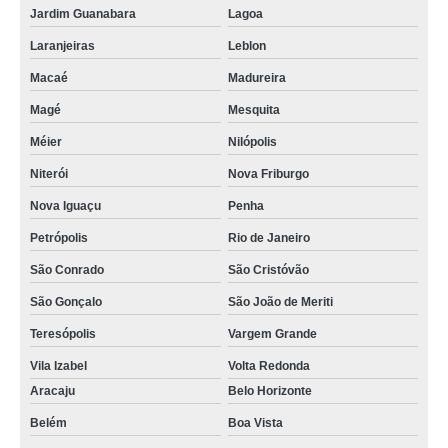
Jardim Guanabara
Lagoa
Laranjeiras
Leblon
Macaé
Madureira
Magé
Mesquita
Méier
Nilópolis
Niterói
Nova Friburgo
Nova Iguaçu
Penha
Petrópolis
Rio de Janeiro
São Conrado
São Cristóvão
São Gonçalo
São João de Meriti
Teresópolis
Vargem Grande
Vila Izabel
Volta Redonda
Aracaju
Belo Horizonte
Belém
Boa Vista