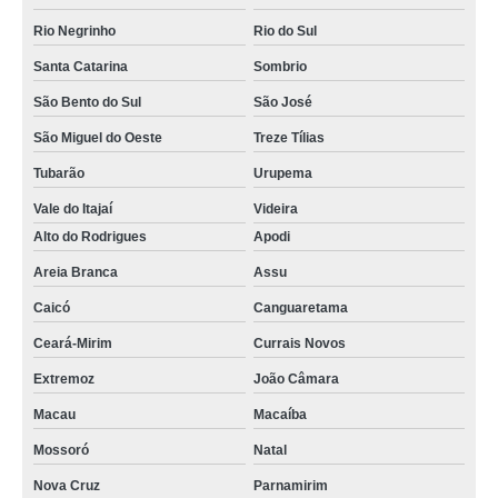
Rio Negrinho
Rio do Sul
Santa Catarina
Sombrio
São Bento do Sul
São José
São Miguel do Oeste
Treze Tílias
Tubarão
Urupema
Vale do Itajaí
Videira
Alto do Rodrigues
Apodi
Areia Branca
Assu
Caicó
Canguaretama
Ceará-Mirim
Currais Novos
Extremoz
João Câmara
Macau
Macaíba
Mossoró
Natal
Nova Cruz
Parnamirim