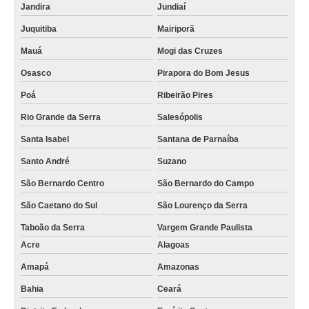
Jandira
Jundiaí
Juquitiba
Mairiporã
Mauá
Mogi das Cruzes
Osasco
Pirapora do Bom Jesus
Poá
Ribeirão Pires
Rio Grande da Serra
Salesópolis
Santa Isabel
Santana de Parnaíba
Santo André
Suzano
São Bernardo Centro
São Bernardo do Campo
São Caetano do Sul
São Lourenço da Serra
Taboão da Serra
Vargem Grande Paulista
Acre
Alagoas
Amapá
Amazonas
Bahia
Ceará