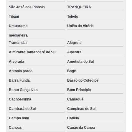
São José dos Pinhais
TRANQUEIRA
Tibagi
Toledo
Umuarama
União da Vitória
medianeira
Tramandaí
Alegrete
Almirante Tamandaré do Sul
Alpestre
Alvorada
Ametista do Sul
Antonio prado
Bagé
Barra Funda
Barão do Cotegipe
Bento Gonçalves
Bom Princípio
Cachoeirinha
Camaquã
Cambará do Sul
Campinas do Sul
Campo bom
Canela
Canoas
Capão da Canoa