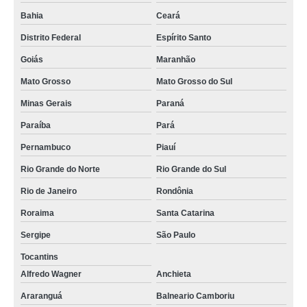
Bahia
Ceará
Distrito Federal
Espírito Santo
Goiás
Maranhão
Mato Grosso
Mato Grosso do Sul
Minas Gerais
Paraná
Paraíba
Pará
Pernambuco
Piauí
Rio Grande do Norte
Rio Grande do Sul
Rio de Janeiro
Rondônia
Roraima
Santa Catarina
Sergipe
São Paulo
Tocantins
Alfredo Wagner
Anchieta
Araranguá
Balneario Camboriu