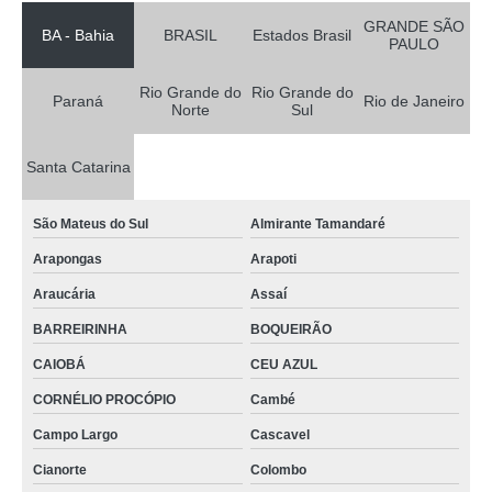
GRANDE SÃO
BA - Bahia
BRASIL
Estados Brasil
PAULO
Rio Grande do
Rio Grande do
Paraná
Rio de Janeiro
Norte
Sul
Santa Catarina
São Mateus do Sul
Almirante Tamandaré
Arapongas
Arapoti
Araucária
Assaí
BARREIRINHA
BOQUEIRÃO
CAIOBÁ
CEU AZUL
CORNÉLIO PROCÓPIO
Cambé
Campo Largo
Cascavel
Cianorte
Colombo