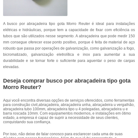
A busco por abraçadeira tipo gota Morro Reuter é ideal para instalações
elétricas e hidráulicas, porque tem a capacidade de fixar com eficiência os
tubos que são utilizados nesse segmento. A abraçadeira que pode medir 150
mm consegue oferecer esse ponto positivo, porque é feita de material de aço
robusto que passa por operações de galvanização, como galvanização a fogo,
bicromatizado, galvanização eletrolítica e inox para aumentar a sua
durabilidade e se tornar forte o suficiente para aguentar o peso de cargas
elevadas.
Deseja comprar busco por abraçadeira tipo gota
Morro Reuter?
Aqui você encontra diversas opções de serviços oferecidos, como ferramentas
para construção civil,abraçadeira, abraçadeira unha, abraçadeira u vergalhão,
abraçadeira tubo 100mm, abraçadeira tipo u 4 polegadas, abraçadeira u e
barra roscada 10mm. Com equipamentos modernos, e instalações em ótimo
estado, a empresa é capaz de suprir a necessidade de seus clientes,
conquistando sua confiança.
Por isso, não deixe de falar conosco para esclarecer cada uma de suas