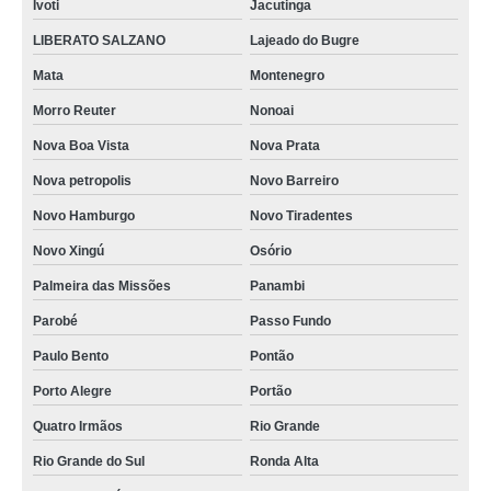
Ivoti
Jacutinga
LIBERATO SALZANO
Lajeado do Bugre
Mata
Montenegro
Morro Reuter
Nonoai
Nova Boa Vista
Nova Prata
Nova petropolis
Novo Barreiro
Novo Hamburgo
Novo Tiradentes
Novo Xingú
Osório
Palmeira das Missões
Panambi
Parobé
Passo Fundo
Paulo Bento
Pontão
Porto Alegre
Portão
Quatro Irmãos
Rio Grande
Rio Grande do Sul
Ronda Alta