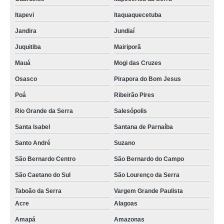
Itapevi
Itaquaquecetuba
Jandira
Jundiaí
Juquitiba
Mairiporã
Mauá
Mogi das Cruzes
Osasco
Pirapora do Bom Jesus
Poá
Ribeirão Pires
Rio Grande da Serra
Salesópolis
Santa Isabel
Santana de Parnaíba
Santo André
Suzano
São Bernardo Centro
São Bernardo do Campo
São Caetano do Sul
São Lourenço da Serra
Taboão da Serra
Vargem Grande Paulista
Acre
Alagoas
Amapá
Amazonas