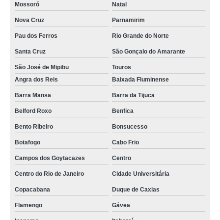
Mossoró
Natal
Nova Cruz
Parnamirim
Pau dos Ferros
Rio Grande do Norte
Santa Cruz
São Gonçalo do Amarante
São José de Mipibu
Touros
Angra dos Reis
Baixada Fluminense
Barra Mansa
Barra da Tijuca
Belford Roxo
Benfica
Bento Ribeiro
Bonsucesso
Botafogo
Cabo Frio
Campos dos Goytacazes
Centro
Centro do Rio de Janeiro
Cidade Universitária
Copacabana
Duque de Caxias
Flamengo
Gávea