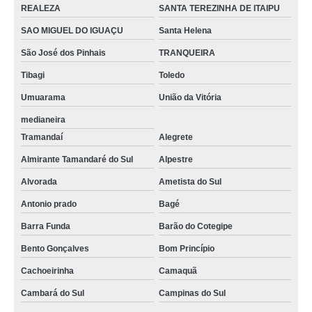
REALEZA
SANTA TEREZINHA DE ITAIPU
SAO MIGUEL DO IGUAÇU
Santa Helena
São José dos Pinhais
TRANQUEIRA
Tibagi
Toledo
Umuarama
União da Vitória
medianeira
Tramandaí
Alegrete
Almirante Tamandaré do Sul
Alpestre
Alvorada
Ametista do Sul
Antonio prado
Bagé
Barra Funda
Barão do Cotegipe
Bento Gonçalves
Bom Princípio
Cachoeirinha
Camaquã
Cambará do Sul
Campinas do Sul