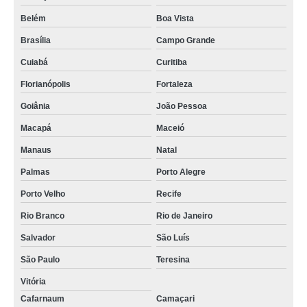
Belém
Boa Vista
Brasília
Campo Grande
Cuiabá
Curitiba
Florianópolis
Fortaleza
Goiânia
João Pessoa
Macapá
Maceió
Manaus
Natal
Palmas
Porto Alegre
Porto Velho
Recife
Rio Branco
Rio de Janeiro
Salvador
São Luís
São Paulo
Teresina
Vitória
Cafarnaum
Camaçari