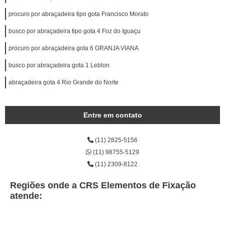
procuro por abraçadeira tipo gota Francisco Morato
busco por abraçadeira tipo gota 4 Foz do Iguaçu
procuro por abraçadeira gota 6 GRANJA VIANA
busco por abraçadeira gota 1 Leblon
abraçadeira gota 4 Rio Grande do Norte
Entre em contato
(11) 2825-5156
(11) 98755-5129
(11) 2309-8122
Regiões onde a CRS Elementos de Fixação
atende: