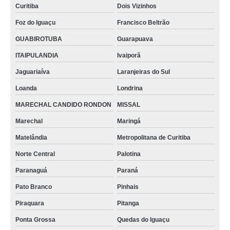
Curitiba
Dois Vizinhos
Foz do Iguaçu
Francisco Beltrão
GUABIROTUBA
Guarapuava
ITAIPULANDIA
Ivaiporã
Jaguariaíva
Laranjeiras do Sul
Loanda
Londrina
MARECHAL CANDIDO RONDON
MISSAL
Marechal
Maringá
Matelândia
Metropolitana de Curitiba
Norte Central
Palotina
Paranaguá
Paraná
Pato Branco
Pinhais
Piraquara
Pitanga
Ponta Grossa
Quedas do Iguaçu