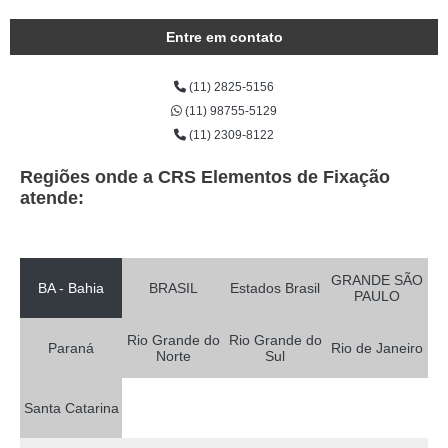
Entre em contato
(11) 2825-5156
(11) 98755-5129
(11) 2309-8122
Regiões onde a CRS Elementos de Fixação
atende:
GRANDE SÃO
BA - Bahia
BRASIL
Estados Brasil
PAULO
Rio Grande do
Rio Grande do
Paraná
Rio de Janeiro
Norte
Sul
Santa Catarina