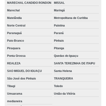
MARECHAL CANDIDO RONDON
MISSAL
Marechal
Maringá
Matelândia
Metropolitana de Curitiba
Norte Central
Palotina
Paranaguá
Paraná
Pato Branco
Pinhais
Piraquara
Pitanga
Ponta Grossa
Quedas do Iguaçu
REALEZA
SANTA TEREZINHA DE ITAIPU
SAO MIGUEL DO IGUAÇU
Santa Helena
São José dos Pinhais
TRANQUEIRA
Tibagi
Toledo
Umuarama
União da Vitória
medianeira