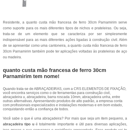
Resistente, a quanto custa mão francesa de ferro 30cm Parnamirim serve
como suporte para os mais diferentes tipos de nichos e prateleiras. Ou seja,
trata-se de um elemento que se caracteriza por ser simplesmente
indispensável para as mais diferentes ações ligadas à construção civil. Além
de se apresentar como uma cantoneira, a quanto custa mão francesa de ferro
30cm Parnamirim também pode ter aplicações voltadas às prateleiras de aço
ou madeira.
quanto custa mão francesa de ferro 30cm
Parnamirim tem nome!
Quando trata-se de ABRAÇADEIRAS, com a CRS ELEMENTOS DE FIXAÇÃO,
você encontra serviços como o de ferramentas para construção civil,
abraçadeira u, abraçadeira, barra roscada 10mm, abraçadeira unha, entre
outras alternativas. Apresentando produtos de alto padrão, a empresa conta
com profissionais especializados e instalações modernas e em bom estado,
conquistando então a confiança de todos.
Você sabe o que é uma abraçadeira? Por mais que seja um item pequeno, a
abraçadeira tipo u
é totalmente importante e útil para diversas aplicações,