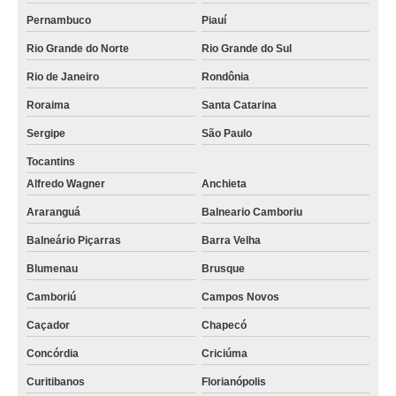
Pernambuco
Piauí
Rio Grande do Norte
Rio Grande do Sul
Rio de Janeiro
Rondônia
Roraima
Santa Catarina
Sergipe
São Paulo
Tocantins
Alfredo Wagner
Anchieta
Araranguá
Balneario Camboriu
Balneário Piçarras
Barra Velha
Blumenau
Brusque
Camboriú
Campos Novos
Caçador
Chapecó
Concórdia
Criciúma
Curitibanos
Florianópolis