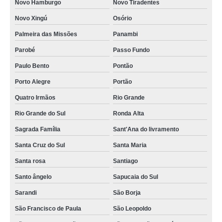
Novo Hamburgo
Novo Tiradentes
Novo Xingú
Osório
Palmeira das Missões
Panambi
Parobé
Passo Fundo
Paulo Bento
Pontão
Porto Alegre
Portão
Quatro Irmãos
Rio Grande
Rio Grande do Sul
Ronda Alta
Sagrada Família
Sant'Ana do livramento
Santa Cruz do Sul
Santa Maria
Santa rosa
Santiago
Santo ângelo
Sapucaia do Sul
Sarandi
São Borja
São Francisco de Paula
São Leopoldo