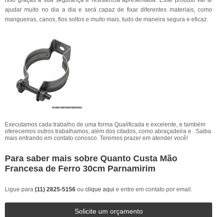
isso graças a sua segurança e resistência apresentada. Esse produto vai te
ajudar muito no dia a dia e será capaz de fixar diferentes materiais, como
mangueiras, canos, fios soltos e muito mais, tudo de maneira segura e eficaz.
Executamos cada trabalho de uma forma Qualificada e excelente, e também
oferecemos outros trabalhamos, além dos citados, como abraçadeira e . Saiba
mais entrando em contato conosco. Teremos prazer em atender você!
Para saber mais sobre Quanto Custa Mão
Francesa de Ferro 30cm Parnamirim
Ligue para
(11) 2825-5156
ou
clique aqui
e entre em contato por email.
Solicite um orçamento