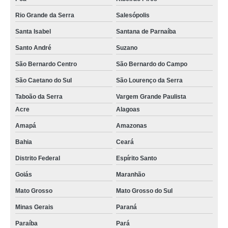
Rio Grande da Serra
Salesópolis
Santa Isabel
Santana de Parnaíba
Santo André
Suzano
São Bernardo Centro
São Bernardo do Campo
São Caetano do Sul
São Lourenço da Serra
Taboão da Serra
Vargem Grande Paulista
Acre
Alagoas
Amapá
Amazonas
Bahia
Ceará
Distrito Federal
Espírito Santo
Goiás
Maranhão
Mato Grosso
Mato Grosso do Sul
Minas Gerais
Paraná
Paraíba
Pará