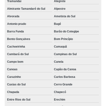
Tramandaí
Alegrete
Almirante Tamandaré do Sul
Alpestre
Alvorada
Ametista do Sul
Antonio prado
Bagé
Barra Funda
Barão do Cotegipe
Bento Gonçalves
Bom Princípio
Cachoeirinha
Camaquã
Cambará do Sul
Campinas do Sul
Campo bom
Canela
Canoas
Capão da Canoa
Carazinho
Carlos Barbosa
Caxias do Sul
Cerro Grande
Chapada
Chapecó
Entre Rios do Sul
Erechim