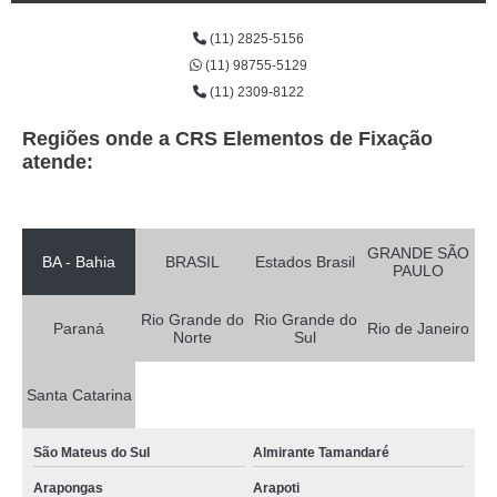
(11) 2825-5156
(11) 98755-5129
(11) 2309-8122
Regiões onde a CRS Elementos de Fixação
atende:
GRANDE SÃO
BA - Bahia
BRASIL
Estados Brasil
PAULO
Rio Grande do
Rio Grande do
Paraná
Rio de Janeiro
Norte
Sul
Santa Catarina
São Mateus do Sul
Almirante Tamandaré
Arapongas
Arapoti