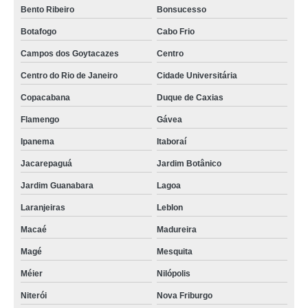
Bento Ribeiro
Bonsucesso
Botafogo
Cabo Frio
Campos dos Goytacazes
Centro
Centro do Rio de Janeiro
Cidade Universitária
Copacabana
Duque de Caxias
Flamengo
Gávea
Ipanema
Itaboraí
Jacarepaguá
Jardim Botânico
Jardim Guanabara
Lagoa
Laranjeiras
Leblon
Macaé
Madureira
Magé
Mesquita
Méier
Nilópolis
Niterói
Nova Friburgo