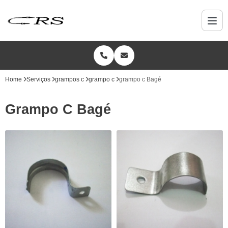
Home
Serviços
grampos c
grampo c
grampo c Bagé
Grampo C Bagé