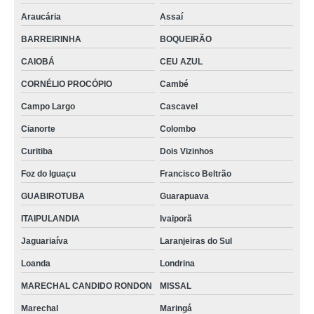
Araucária
Assaí
BARREIRINHA
BOQUEIRÃO
CAIOBÁ
CEU AZUL
CORNÉLIO PROCÓPIO
Cambé
Campo Largo
Cascavel
Cianorte
Colombo
Curitiba
Dois Vizinhos
Foz do Iguaçu
Francisco Beltrão
GUABIROTUBA
Guarapuava
ITAIPULANDIA
Ivaiporã
Jaguariaíva
Laranjeiras do Sul
Loanda
Londrina
MARECHAL CANDIDO RONDON
MISSAL
Marechal
Maringá