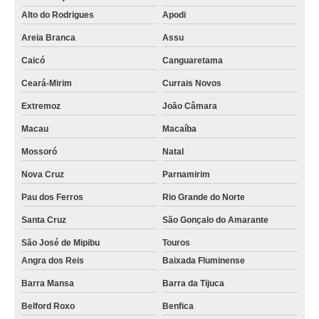
Alto do Rodrigues
Apodi
Areia Branca
Assu
Caicó
Canguaretama
Ceará-Mirim
Currais Novos
Extremoz
João Câmara
Macau
Macaíba
Mossoró
Natal
Nova Cruz
Parnamirim
Pau dos Ferros
Rio Grande do Norte
Santa Cruz
São Gonçalo do Amarante
São José de Mipibu
Touros
Angra dos Reis
Baixada Fluminense
Barra Mansa
Barra da Tijuca
Belford Roxo
Benfica