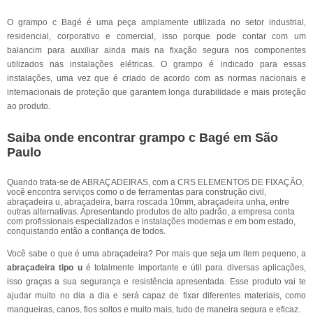
O grampo c Bagé é uma peça amplamente utilizada no setor industrial,
residencial, corporativo e comercial, isso porque pode contar com um
balancim para auxiliar ainda mais na fixação segura nos componentes
utilizados nas instalações elétricas. O grampo é indicado para essas
instalações, uma vez que é criado de acordo com as normas nacionais e
internacionais de proteção que garantem longa durabilidade e mais proteção
ao produto.
Saiba onde encontrar grampo c Bagé em São
Paulo
Quando trata-se de ABRAÇADEIRAS, com a CRS ELEMENTOS DE FIXAÇÃO,
você encontra serviços como o de ferramentas para construção civil,
abraçadeira u, abraçadeira, barra roscada 10mm, abraçadeira unha, entre
outras alternativas. Apresentando produtos de alto padrão, a empresa conta
com profissionais especializados e instalações modernas e em bom estado,
conquistando então a confiança de todos.
Você sabe o que é uma abraçadeira? Por mais que seja um item pequeno, a
abraçadeira tipo u
é totalmente importante e útil para diversas aplicações,
isso graças a sua segurança e resistência apresentada. Esse produto vai te
ajudar muito no dia a dia e será capaz de fixar diferentes materiais, como
mangueiras, canos, fios soltos e muito mais, tudo de maneira segura e eficaz.