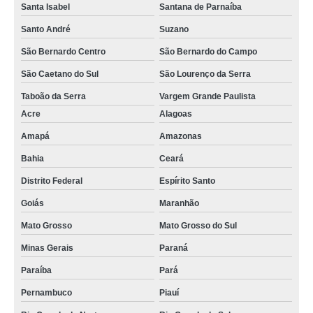
Santa Isabel
Santana de Parnaíba
Santo André
Suzano
São Bernardo Centro
São Bernardo do Campo
São Caetano do Sul
São Lourenço da Serra
Taboão da Serra
Vargem Grande Paulista
Acre
Alagoas
Amapá
Amazonas
Bahia
Ceará
Distrito Federal
Espírito Santo
Goiás
Maranhão
Mato Grosso
Mato Grosso do Sul
Minas Gerais
Paraná
Paraíba
Pará
Pernambuco
Piauí