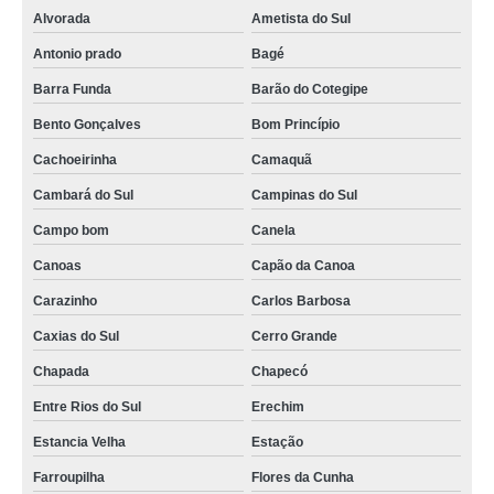
Alvorada
Ametista do Sul
Antonio prado
Bagé
Barra Funda
Barão do Cotegipe
Bento Gonçalves
Bom Princípio
Cachoeirinha
Camaquã
Cambará do Sul
Campinas do Sul
Campo bom
Canela
Canoas
Capão da Canoa
Carazinho
Carlos Barbosa
Caxias do Sul
Cerro Grande
Chapada
Chapecó
Entre Rios do Sul
Erechim
Estancia Velha
Estação
Farroupilha
Flores da Cunha