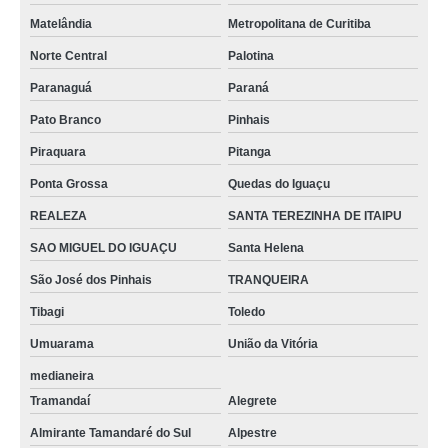
Matelândia
Metropolitana de Curitiba
Norte Central
Palotina
Paranaguá
Paraná
Pato Branco
Pinhais
Piraquara
Pitanga
Ponta Grossa
Quedas do Iguaçu
REALEZA
SANTA TEREZINHA DE ITAIPU
SAO MIGUEL DO IGUAÇU
Santa Helena
São José dos Pinhais
TRANQUEIRA
Tibagi
Toledo
Umuarama
União da Vitória
medianeira
Tramandaí
Alegrete
Almirante Tamandaré do Sul
Alpestre