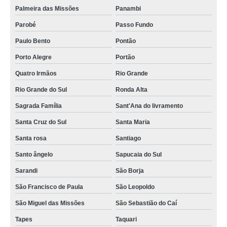
Palmeira das Missões
Panambi
Parobé
Passo Fundo
Paulo Bento
Pontão
Porto Alegre
Portão
Quatro Irmãos
Rio Grande
Rio Grande do Sul
Ronda Alta
Sagrada Família
Sant'Ana do livramento
Santa Cruz do Sul
Santa Maria
Santa rosa
Santiago
Santo ângelo
Sapucaia do Sul
Sarandi
São Borja
São Francisco de Paula
São Leopoldo
São Miguel das Missões
São Sebastião do Caí
Tapes
Taquari