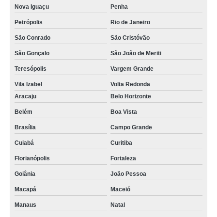
Nova Iguaçu
Penha
Petrópolis
Rio de Janeiro
São Conrado
São Cristóvão
São Gonçalo
São João de Meriti
Teresópolis
Vargem Grande
Vila Izabel
Volta Redonda
Aracaju
Belo Horizonte
Belém
Boa Vista
Brasília
Campo Grande
Cuiabá
Curitiba
Florianópolis
Fortaleza
Goiânia
João Pessoa
Macapá
Maceió
Manaus
Natal