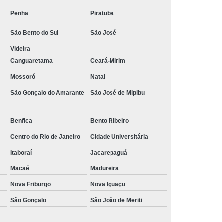
Penha
Piratuba
São Bento do Sul
São José
Videira
Canguaretama
Ceará-Mirim
Mossoró
Natal
São Gonçalo do Amarante
São José de Mipibu
Benfica
Bento Ribeiro
Centro do Rio de Janeiro
Cidade Universitária
Itaboraí
Jacarepaguá
Macaé
Madureira
Nova Friburgo
Nova Iguaçu
São Gonçalo
São João de Meriti