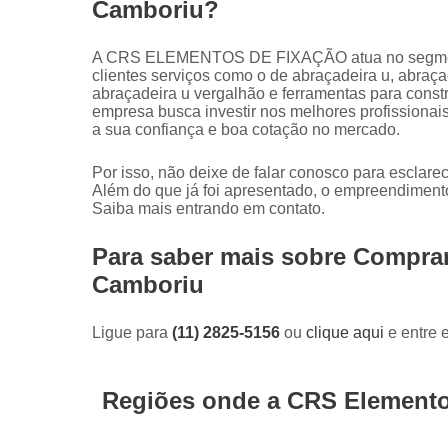
Camboriu?
A CRS ELEMENTOS DE FIXAÇÃO atua no segment
clientes serviços como o de abraçadeira u, abraç
abraçadeira u vergalhão e ferramentas para constr
empresa busca investir nos melhores profissionai
a sua confiança e boa cotação no mercado.
Por isso, não deixe de falar conosco para esclar
Além do que já foi apresentado, o empreendiment
Saiba mais entrando em contato.
Para saber mais sobre Compra
Camboriu
Ligue para
(11) 2825-5156
ou
clique aqui
e entre 
Regiões onde a CRS Elemento