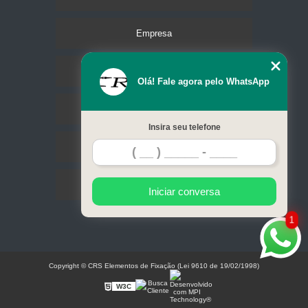
Empresa
Missão
Olá! Fale agora pelo WhatsApp
Serviços
Insira seu telefone
Contato
Mapa do site
Iniciar conversa
1
Copyright © CRS Elementos de Fixação (Lei 9610 de 19/02/1998)
W3C