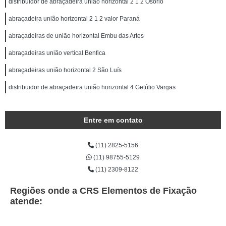
distribuidor de abraçadeira união horizontal 2 1 2 Osório
abraçadeira união horizontal 2 1 2 valor Paraná
abraçadeiras de união horizontal Embu das Artes
abraçadeiras união vertical Benfica
abraçadeiras união horizontal 2 São Luís
distribuidor de abraçadeira união horizontal 4 Getúlio Vargas
Entre em contato
(11) 2825-5156
(11) 98755-5129
(11) 2309-8122
Regiões onde a CRS Elementos de Fixação
atende: