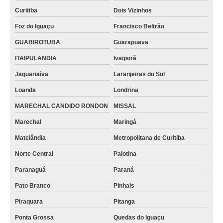
Curitiba
Dois Vizinhos
Foz do Iguaçu
Francisco Beltrão
GUABIROTUBA
Guarapuava
ITAIPULANDIA
Ivaiporã
Jaguariaíva
Laranjeiras do Sul
Loanda
Londrina
MARECHAL CANDIDO RONDON
MISSAL
Marechal
Maringá
Matelândia
Metropolitana de Curitiba
Norte Central
Palotina
Paranaguá
Paraná
Pato Branco
Pinhais
Piraquara
Pitanga
Ponta Grossa
Quedas do Iguaçu