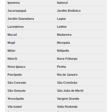
Ipanema
Itaboraí
Jacarepaguá
Jardim Botânico
Jardim Guanabara
Lagoa
Laranjeiras
Leblon
Macaé
Madureira
Magé
Mesquita
Méier
Nilópolis
Niterói
Nova Friburgo
Nova Iguaçu
Penha
Petrópolis
Rio de Janeiro
São Conrado
São Cristóvão
São Gonçalo
São João de Meriti
Teresópolis
Vargem Grande
Vila Izabel
Volta Redonda