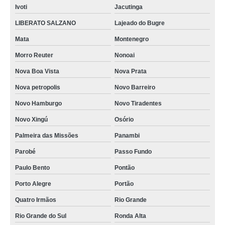
Ivoti
Jacutinga
LIBERATO SALZANO
Lajeado do Bugre
Mata
Montenegro
Morro Reuter
Nonoai
Nova Boa Vista
Nova Prata
Nova petropolis
Novo Barreiro
Novo Hamburgo
Novo Tiradentes
Novo Xingú
Osório
Palmeira das Missões
Panambi
Parobé
Passo Fundo
Paulo Bento
Pontão
Porto Alegre
Portão
Quatro Irmãos
Rio Grande
Rio Grande do Sul
Ronda Alta