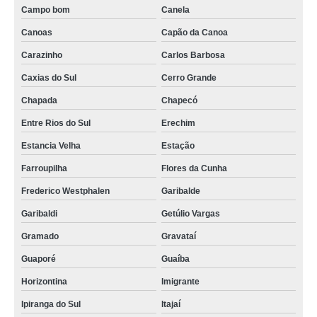
Campo bom
Canela
Canoas
Capão da Canoa
Carazinho
Carlos Barbosa
Caxias do Sul
Cerro Grande
Chapada
Chapecó
Entre Rios do Sul
Erechim
Estancia Velha
Estação
Farroupilha
Flores da Cunha
Frederico Westphalen
Garibalde
Garibaldi
Getúlio Vargas
Gramado
Gravataí
Guaporé
Guaíba
Horizontina
Imigrante
Ipiranga do Sul
Itajaí