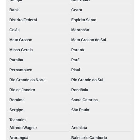
Amapá
Amazonas
Bahia
Ceará
Distrito Federal
Espírito Santo
Goiás
Maranhão
Mato Grosso
Mato Grosso do Sul
Minas Gerais
Paraná
Paraíba
Pará
Pernambuco
Piauí
Rio Grande do Norte
Rio Grande do Sul
Rio de Janeiro
Rondônia
Roraima
Santa Catarina
Sergipe
São Paulo
Tocantins
Alfredo Wagner
Anchieta
Araranguá
Balneario Camboriu