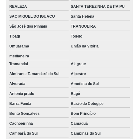
REALEZA
SANTA TEREZINHA DE ITAIPU
SAO MIGUEL DO IGUAÇU
Santa Helena
São José dos Pinhais
TRANQUEIRA
Tibagi
Toledo
Umuarama
União da Vitória
medianeira
Tramandaí
Alegrete
Almirante Tamandaré do Sul
Alpestre
Alvorada
Ametista do Sul
Antonio prado
Bagé
Barra Funda
Barão do Cotegipe
Bento Gonçalves
Bom Princípio
Cachoeirinha
Camaquã
Cambará do Sul
Campinas do Sul