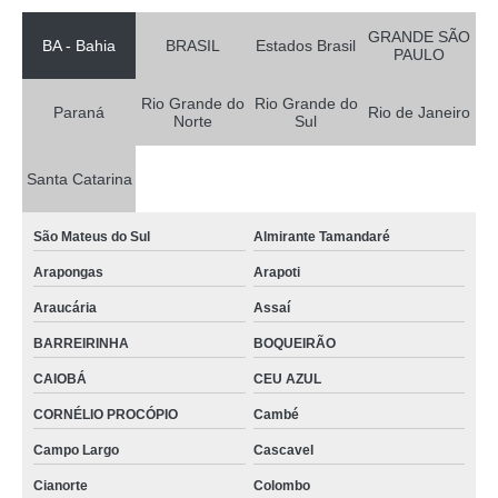
GRANDE SÃO
BA - Bahia
BRASIL
Estados Brasil
PAULO
Rio Grande do
Rio Grande do
Paraná
Rio de Janeiro
Norte
Sul
Santa Catarina
São Mateus do Sul
Almirante Tamandaré
Arapongas
Arapoti
Araucária
Assaí
BARREIRINHA
BOQUEIRÃO
CAIOBÁ
CEU AZUL
CORNÉLIO PROCÓPIO
Cambé
Campo Largo
Cascavel
Cianorte
Colombo