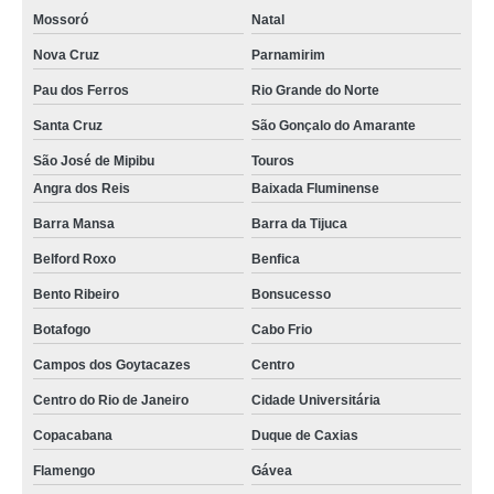
Mossoró
Natal
Nova Cruz
Parnamirim
Pau dos Ferros
Rio Grande do Norte
Santa Cruz
São Gonçalo do Amarante
São José de Mipibu
Touros
Angra dos Reis
Baixada Fluminense
Barra Mansa
Barra da Tijuca
Belford Roxo
Benfica
Bento Ribeiro
Bonsucesso
Botafogo
Cabo Frio
Campos dos Goytacazes
Centro
Centro do Rio de Janeiro
Cidade Universitária
Copacabana
Duque de Caxias
Flamengo
Gávea