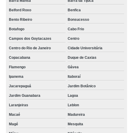
Barra Mansa
Barra da Tijuca
Belford Roxo
Benfica
Bento Ribeiro
Bonsucesso
Botafogo
Cabo Frio
Campos dos Goytacazes
Centro
Centro do Rio de Janeiro
Cidade Universitária
Copacabana
Duque de Caxias
Flamengo
Gávea
Ipanema
Itaboraí
Jacarepaguá
Jardim Botânico
Jardim Guanabara
Lagoa
Laranjeiras
Leblon
Macaé
Madureira
Magé
Mesquita