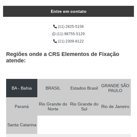
Entre em contato
(11) 2825-5156
(11) 98755-5129
(11) 2309-8122
Regiões onde a CRS Elementos de Fixação
atende:
GRANDE SÃO
BA - Bahia
BRASIL
Estados Brasil
PAULO
Rio Grande do
Rio Grande do
Paraná
Rio de Janeiro
Norte
Sul
Santa Catarina