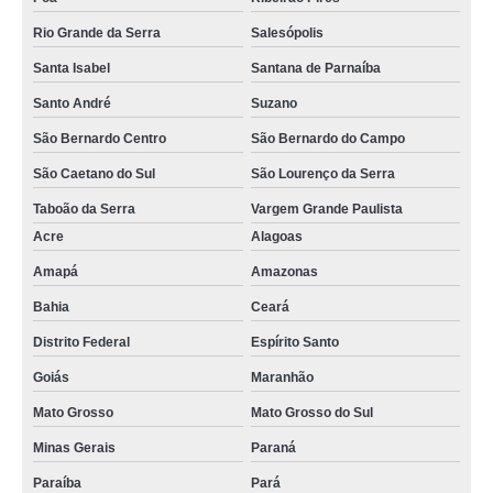
Rio Grande da Serra
Salesópolis
Santa Isabel
Santana de Parnaíba
Santo André
Suzano
São Bernardo Centro
São Bernardo do Campo
São Caetano do Sul
São Lourenço da Serra
Taboão da Serra
Vargem Grande Paulista
Acre
Alagoas
Amapá
Amazonas
Bahia
Ceará
Distrito Federal
Espírito Santo
Goiás
Maranhão
Mato Grosso
Mato Grosso do Sul
Minas Gerais
Paraná
Paraíba
Pará