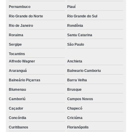
Pernambuco
Piauí
Rio Grande do Norte
Rio Grande do Sul
Rio de Janeiro
Rondônia
Roraima
Santa Catarina
Sergipe
São Paulo
Tocantins
Alfredo Wagner
Anchieta
Araranguá
Balneario Camboriu
Balneário Piçarras
Barra Velha
Blumenau
Brusque
Camboriú
Campos Novos
Caçador
Chapecó
Concórdia
Criciúma
Curitibanos
Florianópolis