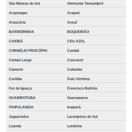
São Mateus do Sul
Almirante Tamandaré
Arapongas
Arapoti
Araucária
Assaí
BARREIRINHA
BOQUEIRÃO
CAIOBÁ
CEU AZUL
CORNÉLIO PROCÓPIO
Cambé
Campo Largo
Cascavel
Cianorte
Colombo
Curitiba
Dois Vizinhos
Foz do Iguaçu
Francisco Beltrão
GUABIROTUBA
Guarapuava
ITAIPULANDIA
Ivaiporã
Jaguariaíva
Laranjeiras do Sul
Loanda
Londrina