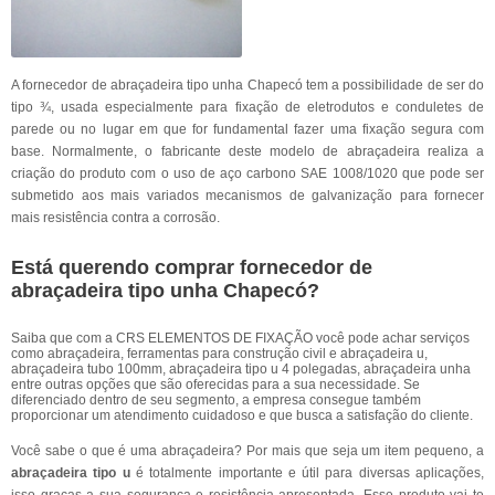
A fornecedor de abraçadeira tipo unha Chapecó tem a possibilidade de ser do
tipo ¾, usada especialmente para fixação de eletrodutos e conduletes de
parede ou no lugar em que for fundamental fazer uma fixação segura com
base. Normalmente, o fabricante deste modelo de abraçadeira realiza a
criação do produto com o uso de aço carbono SAE 1008/1020 que pode ser
submetido aos mais variados mecanismos de galvanização para fornecer
mais resistência contra a corrosão.
Está querendo comprar fornecedor de
abraçadeira tipo unha Chapecó?
Saiba que com a CRS ELEMENTOS DE FIXAÇÃO você pode achar serviços
como abraçadeira, ferramentas para construção civil e abraçadeira u,
abraçadeira tubo 100mm, abraçadeira tipo u 4 polegadas, abraçadeira unha
entre outras opções que são oferecidas para a sua necessidade. Se
diferenciado dentro de seu segmento, a empresa consegue também
proporcionar um atendimento cuidadoso e que busca a satisfação do cliente.
Você sabe o que é uma abraçadeira? Por mais que seja um item pequeno, a
abraçadeira tipo u
é totalmente importante e útil para diversas aplicações,