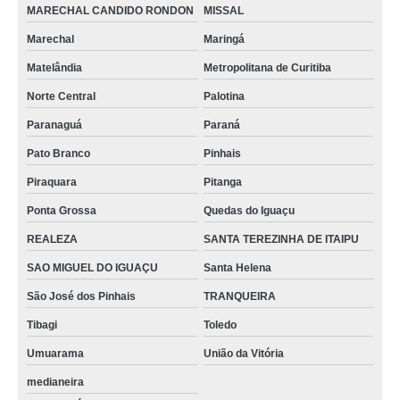
MARECHAL CANDIDO RONDON
MISSAL
Marechal
Maringá
Matelândia
Metropolitana de Curitiba
Norte Central
Palotina
Paranaguá
Paraná
Pato Branco
Pinhais
Piraquara
Pitanga
Ponta Grossa
Quedas do Iguaçu
REALEZA
SANTA TEREZINHA DE ITAIPU
SAO MIGUEL DO IGUAÇU
Santa Helena
São José dos Pinhais
TRANQUEIRA
Tibagi
Toledo
Umuarama
União da Vitória
medianeira