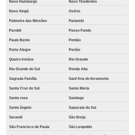
Novo Hamburgo
Novo Tiradentes
Novo Xingú
Osório
Palmeira das Missões
Panambi
Parobé
Passo Fundo
Paulo Bento
Pontão
Porto Alegre
Portão
Quatro Irmãos
Rio Grande
Rio Grande do Sul
Ronda Alta
Sagrada Família
Sant'Ana do livramento
Santa Cruz do Sul
Santa Maria
Santa rosa
Santiago
Santo ângelo
Sapucaia do Sul
Sarandi
São Borja
São Francisco de Paula
São Leopoldo