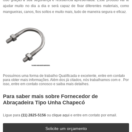
isso graças a sua segurança e resistência apresentada. Esse produto vai te
ajudar muito no dia a dia e será capaz de fixar diferentes materiais, como
mangueiras, canos, fios soltos e muito mais, tudo de maneira segura e eficaz.
Possuímos uma forma de trabalho Qualificada e excelente, entre em contato
para obter mais informações. Além dos já citados, nós trabalhamos com e . Por
isso, entre em contato conosco e saiba mais detalhes.
Para saber mais sobre Fornecedor de
Abraçadeira Tipo Unha Chapecó
Ligue para
(11) 2825-5156
ou
clique aqui
e entre em contato por email.
Solicite um orçamento