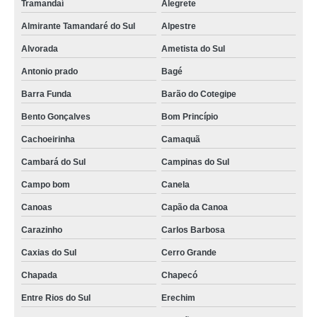
Tramandaí
Alegrete
Almirante Tamandaré do Sul
Alpestre
Alvorada
Ametista do Sul
Antonio prado
Bagé
Barra Funda
Barão do Cotegipe
Bento Gonçalves
Bom Princípio
Cachoeirinha
Camaquã
Cambará do Sul
Campinas do Sul
Campo bom
Canela
Canoas
Capão da Canoa
Carazinho
Carlos Barbosa
Caxias do Sul
Cerro Grande
Chapada
Chapecó
Entre Rios do Sul
Erechim