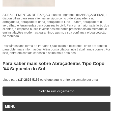
A CRS ELEMENTOS DE FIXAÇÃO atua no segmento de ABRAÇADEIRAS, e
disponibiliza para seus clientes serviços como o de abraçadeira u,
abraçadeira, abraçadeira unha, abraçadeira tubo 100mm, abraçadeira u
vergalhão e ferramentas para construção civil. Para uma maior satisfação dos
clientes, a empresa busca investir nos melhores profissionais do mercado, e
em instalações modernas, garantindo assim, a sua confiança e boa cotação
no mercado.
Possuímos uma forma de trabalho Qualificada e excelente, entre em contato
para obter mais informações. Além dos já citados, nós trabalhamos com e . Por
isso, entre em contato conosco e saiba mais detalhes.
Para saber mais sobre Abraçadeiras Tipo Copo
3/4 Sapucaia do Sul
Ligue para
(11) 2825-5156
ou
clique aqui
e entre em contato por email.
Solicite um orçamento
MENU