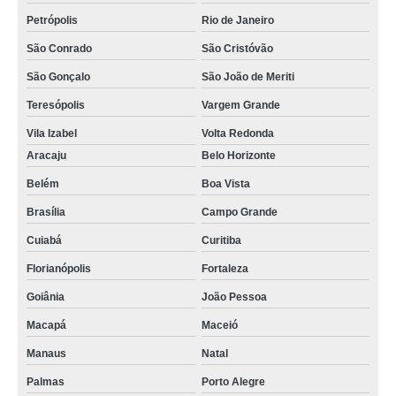
Petrópolis
Rio de Janeiro
São Conrado
São Cristóvão
São Gonçalo
São João de Meriti
Teresópolis
Vargem Grande
Vila Izabel
Volta Redonda
Aracaju
Belo Horizonte
Belém
Boa Vista
Brasília
Campo Grande
Cuiabá
Curitiba
Florianópolis
Fortaleza
Goiânia
João Pessoa
Macapá
Maceió
Manaus
Natal
Palmas
Porto Alegre