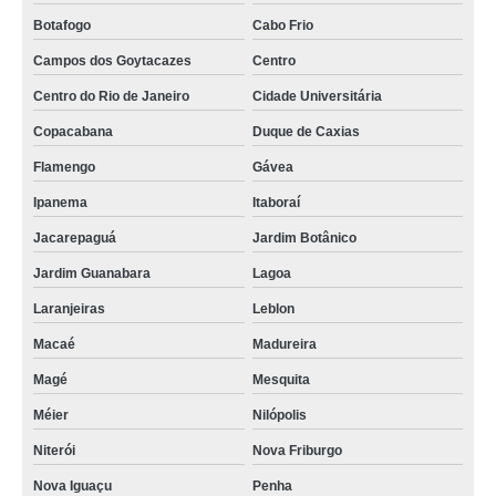
Botafogo
Cabo Frio
Campos dos Goytacazes
Centro
Centro do Rio de Janeiro
Cidade Universitária
Copacabana
Duque de Caxias
Flamengo
Gávea
Ipanema
Itaboraí
Jacarepaguá
Jardim Botânico
Jardim Guanabara
Lagoa
Laranjeiras
Leblon
Macaé
Madureira
Magé
Mesquita
Méier
Nilópolis
Niterói
Nova Friburgo
Nova Iguaçu
Penha