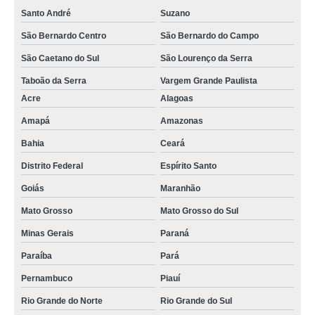
Santo André
Suzano
São Bernardo Centro
São Bernardo do Campo
São Caetano do Sul
São Lourenço da Serra
Taboão da Serra
Vargem Grande Paulista
Acre
Alagoas
Amapá
Amazonas
Bahia
Ceará
Distrito Federal
Espírito Santo
Goiás
Maranhão
Mato Grosso
Mato Grosso do Sul
Minas Gerais
Paraná
Paraíba
Pará
Pernambuco
Piauí
Rio Grande do Norte
Rio Grande do Sul