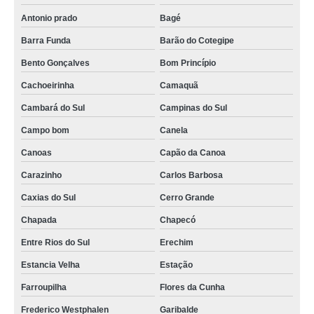
Antonio prado
Bagé
Barra Funda
Barão do Cotegipe
Bento Gonçalves
Bom Princípio
Cachoeirinha
Camaquã
Cambará do Sul
Campinas do Sul
Campo bom
Canela
Canoas
Capão da Canoa
Carazinho
Carlos Barbosa
Caxias do Sul
Cerro Grande
Chapada
Chapecó
Entre Rios do Sul
Erechim
Estancia Velha
Estação
Farroupilha
Flores da Cunha
Frederico Westphalen
Garibalde