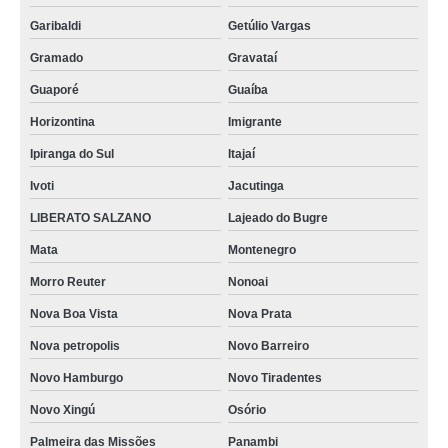
Garibaldi
Getúlio Vargas
Gramado
Gravataí
Guaporé
Guaíba
Horizontina
Imigrante
Ipiranga do Sul
Itajaí
Ivoti
Jacutinga
LIBERATO SALZANO
Lajeado do Bugre
Mata
Montenegro
Morro Reuter
Nonoai
Nova Boa Vista
Nova Prata
Nova petropolis
Novo Barreiro
Novo Hamburgo
Novo Tiradentes
Novo Xingú
Osório
Palmeira das Missões
Panambi