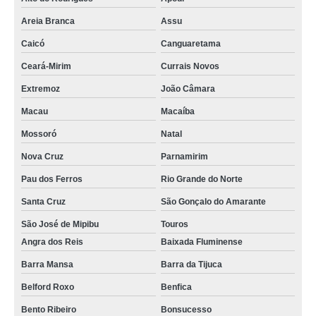
Areia Branca
Assu
Caicó
Canguaretama
Ceará-Mirim
Currais Novos
Extremoz
João Câmara
Macau
Macaíba
Mossoró
Natal
Nova Cruz
Parnamirim
Pau dos Ferros
Rio Grande do Norte
Santa Cruz
São Gonçalo do Amarante
São José de Mipibu
Touros
Angra dos Reis
Baixada Fluminense
Barra Mansa
Barra da Tijuca
Belford Roxo
Benfica
Bento Ribeiro
Bonsucesso