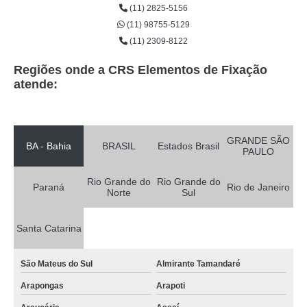
(11) 2825-5156
(11) 98755-5129
(11) 2309-8122
Regiões onde a CRS Elementos de Fixação
atende:
GRANDE SÃO
BA - Bahia
BRASIL
Estados Brasil
PAULO
Rio Grande do
Rio Grande do
Paraná
Rio de Janeiro
Norte
Sul
Santa Catarina
São Mateus do Sul
Almirante Tamandaré
Arapongas
Arapoti