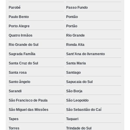
Parobé
Passo Fundo
Paulo Bento
Pontão
Porto Alegre
Portão
Quatro Irmãos
Rio Grande
Rio Grande do Sul
Ronda Alta
Sagrada Família
Sant'Ana do livramento
Santa Cruz do Sul
Santa Maria
Santa rosa
Santiago
Santo ângelo
Sapucaia do Sul
Sarandi
São Borja
São Francisco de Paula
São Leopoldo
São Miguel das Missões
São Sebastião do Caí
Tapes
Taquari
Torres
Trindade do Sul