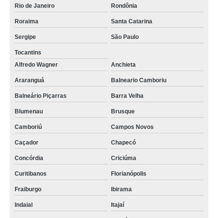
Rio de Janeiro
Rondônia
Roraima
Santa Catarina
Sergipe
São Paulo
Tocantins
Alfredo Wagner
Anchieta
Araranguá
Balneario Camboriu
Balneário Piçarras
Barra Velha
Blumenau
Brusque
Camboriú
Campos Novos
Caçador
Chapecó
Concórdia
Criciúma
Curitibanos
Florianópolis
Fraiburgo
Ibirama
Indaial
Itajaí