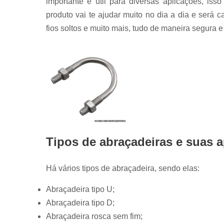
importante e útil para diversas aplicações, is
produto vai te ajudar muito no dia a dia e será c
fios soltos e muito mais, tudo de maneira segura e 
Tipos de abraçadeiras e suas 
Há vários tipos de abraçadeira, sendo elas:
Abraçadeira tipo U;
Abraçadeira tipo D;
Abraçadeira rosca sem fim;