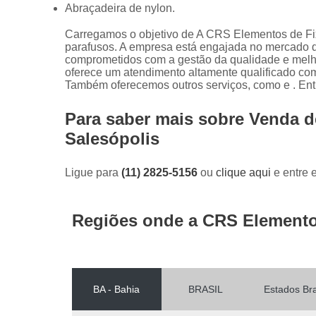
Abraçadeira de nylon.
Carregamos o objetivo de A CRS Elementos de Fix
parafusos. A empresa está engajada no mercado d
comprometidos com a gestão da qualidade e melh
oferece um atendimento altamente qualificado co
Também oferecemos outros serviços, como e . Ent
Para saber mais sobre Venda d
Salesópolis
Ligue para
(11) 2825-5156
ou
clique aqui
e entre 
Regiões onde a CRS Elemento
BA - Bahia
BRASIL
Estados Bra