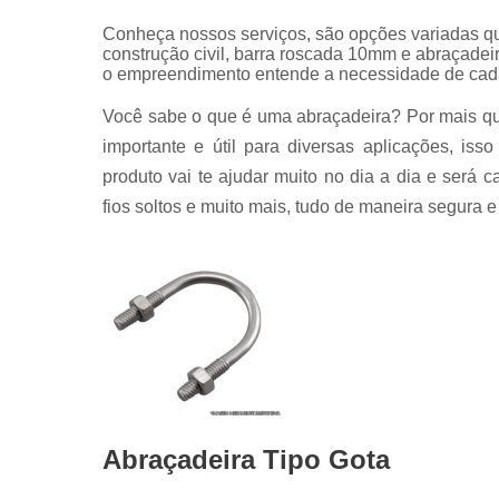
Conheça nossos serviços, são opções variadas q
construção civil, barra roscada 10mm e abraçadeir
o empreendimento entende a necessidade de cada 
Você sabe o que é uma abraçadeira? Por mais q
importante e útil para diversas aplicações, is
produto vai te ajudar muito no dia a dia e será c
fios soltos e muito mais, tudo de maneira segura e 
Abraçadeira Tipo Gota