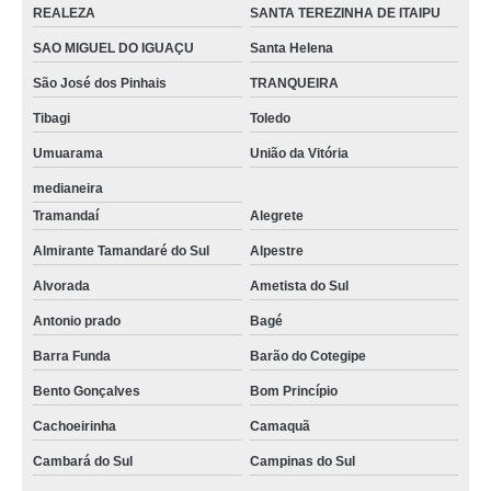
REALEZA
SANTA TEREZINHA DE ITAIPU
SAO MIGUEL DO IGUAÇU
Santa Helena
São José dos Pinhais
TRANQUEIRA
Tibagi
Toledo
Umuarama
União da Vitória
medianeira
Tramandaí
Alegrete
Almirante Tamandaré do Sul
Alpestre
Alvorada
Ametista do Sul
Antonio prado
Bagé
Barra Funda
Barão do Cotegipe
Bento Gonçalves
Bom Princípio
Cachoeirinha
Camaquã
Cambará do Sul
Campinas do Sul