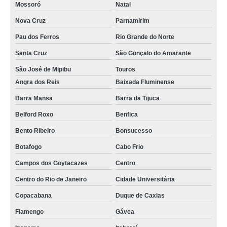
Mossoró
Natal
Nova Cruz
Parnamirim
Pau dos Ferros
Rio Grande do Norte
Santa Cruz
São Gonçalo do Amarante
São José de Mipibu
Touros
Angra dos Reis
Baixada Fluminense
Barra Mansa
Barra da Tijuca
Belford Roxo
Benfica
Bento Ribeiro
Bonsucesso
Botafogo
Cabo Frio
Campos dos Goytacazes
Centro
Centro do Rio de Janeiro
Cidade Universitária
Copacabana
Duque de Caxias
Flamengo
Gávea