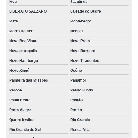
Ivoti
Jacutinga
LIBERATO SALZANO
Lajeado do Bugre
Mata
Montenegro
Morro Reuter
Nonoai
Nova Boa Vista
Nova Prata
Nova petropolis
Novo Barreiro
Novo Hamburgo
Novo Tiradentes
Novo Xingú
Osório
Palmeira das Missões
Panambi
Parobé
Passo Fundo
Paulo Bento
Pontão
Porto Alegre
Portão
Quatro Irmãos
Rio Grande
Rio Grande do Sul
Ronda Alta