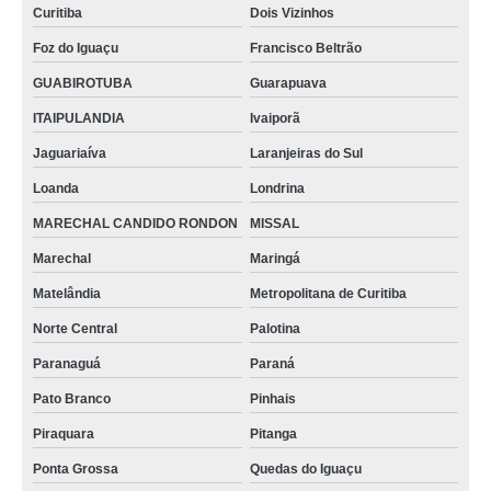
Curitiba
Dois Vizinhos
Foz do Iguaçu
Francisco Beltrão
GUABIROTUBA
Guarapuava
ITAIPULANDIA
Ivaiporã
Jaguariaíva
Laranjeiras do Sul
Loanda
Londrina
MARECHAL CANDIDO RONDON
MISSAL
Marechal
Maringá
Matelândia
Metropolitana de Curitiba
Norte Central
Palotina
Paranaguá
Paraná
Pato Branco
Pinhais
Piraquara
Pitanga
Ponta Grossa
Quedas do Iguaçu