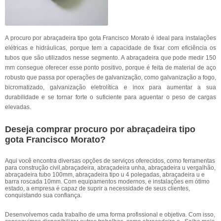
A procuro por abraçadeira tipo gota Francisco Morato é ideal para instalações
elétricas e hidráulicas, porque tem a capacidade de fixar com eficiência os
tubos que são utilizados nesse segmento. A abraçadeira que pode medir 150
mm consegue oferecer esse ponto positivo, porque é feita de material de aço
robusto que passa por operações de galvanização, como galvanização a fogo,
bicromatizado, galvanização eletrolítica e inox para aumentar a sua
durabilidade e se tornar forte o suficiente para aguentar o peso de cargas
elevadas.
Deseja comprar procuro por abraçadeira tipo
gota Francisco Morato?
Aqui você encontra diversas opções de serviços oferecidos, como ferramentas
para construção civil,abraçadeira, abraçadeira unha, abraçadeira u vergalhão,
abraçadeira tubo 100mm, abraçadeira tipo u 4 polegadas, abraçadeira u e
barra roscada 10mm. Com equipamentos modernos, e instalações em ótimo
estado, a empresa é capaz de suprir a necessidade de seus clientes,
conquistando sua confiança.
Desenvolvemos cada trabalho de uma forma profissional e objetiva. Com isso,