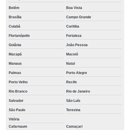
Belém
Boa Vista
Brasília
Campo Grande
Cuiabá
Curitiba
Florianópolis
Fortaleza
Goiânia
João Pessoa
Macapá
Maceió
Manaus
Natal
Palmas
Porto Alegre
Porto Velho
Recife
Rio Branco
Rio de Janeiro
Salvador
São Luís
São Paulo
Teresina
Vitória
Cafarnaum
Camaçari