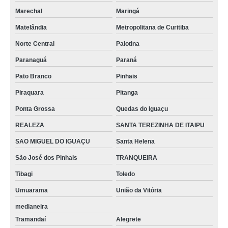
Marechal
Maringá
Matelândia
Metropolitana de Curitiba
Norte Central
Palotina
Paranaguá
Paraná
Pato Branco
Pinhais
Piraquara
Pitanga
Ponta Grossa
Quedas do Iguaçu
REALEZA
SANTA TEREZINHA DE ITAIPU
SAO MIGUEL DO IGUAÇU
Santa Helena
São José dos Pinhais
TRANQUEIRA
Tibagi
Toledo
Umuarama
União da Vitória
medianeira
Tramandaí
Alegrete