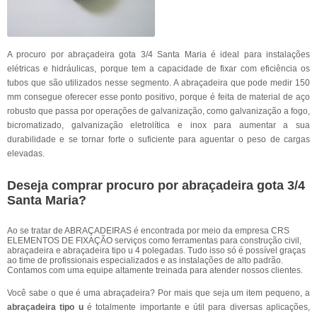
A procuro por abraçadeira gota 3/4 Santa Maria é ideal para instalações
elétricas e hidráulicas, porque tem a capacidade de fixar com eficiência os
tubos que são utilizados nesse segmento. A abraçadeira que pode medir 150
mm consegue oferecer esse ponto positivo, porque é feita de material de aço
robusto que passa por operações de galvanização, como galvanização a fogo,
bicromatizado, galvanização eletrolítica e inox para aumentar a sua
durabilidade e se tornar forte o suficiente para aguentar o peso de cargas
elevadas.
Deseja comprar procuro por abraçadeira gota 3/4
Santa Maria?
Ao se tratar de ABRAÇADEIRAS é encontrada por meio da empresa CRS
ELEMENTOS DE FIXAÇÃO serviços como ferramentas para construção civil,
abraçadeira e abraçadeira tipo u 4 polegadas. Tudo isso só é possível graças
ao time de profissionais especializados e as instalações de alto padrão.
Contamos com uma equipe altamente treinada para atender nossos clientes.
Você sabe o que é uma abraçadeira? Por mais que seja um item pequeno, a
abraçadeira tipo u
é totalmente importante e útil para diversas aplicações,