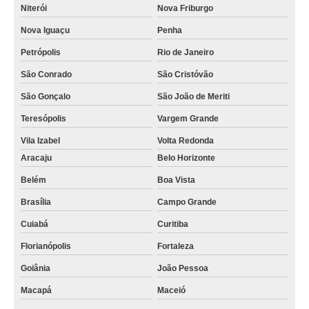
Niterói
Nova Friburgo
Nova Iguaçu
Penha
Petrópolis
Rio de Janeiro
São Conrado
São Cristóvão
São Gonçalo
São João de Meriti
Teresópolis
Vargem Grande
Vila Izabel
Volta Redonda
Aracaju
Belo Horizonte
Belém
Boa Vista
Brasília
Campo Grande
Cuiabá
Curitiba
Florianópolis
Fortaleza
Goiânia
João Pessoa
Macapá
Maceió