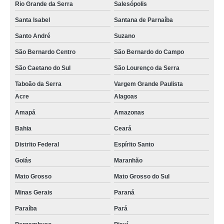
Rio Grande da Serra
Salesópolis
Santa Isabel
Santana de Parnaíba
Santo André
Suzano
São Bernardo Centro
São Bernardo do Campo
São Caetano do Sul
São Lourenço da Serra
Taboão da Serra
Vargem Grande Paulista
Acre
Alagoas
Amapá
Amazonas
Bahia
Ceará
Distrito Federal
Espírito Santo
Goiás
Maranhão
Mato Grosso
Mato Grosso do Sul
Minas Gerais
Paraná
Paraíba
Pará