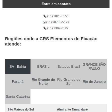
Entre em contato
(11) 2825-5156
(11) 98755-5129
(11) 2309-8122
Regiões onde a CRS Elementos de Fixação
atende:
GRANDE SÃO
BA - Bahia
BRASIL
Estados Brasil
PAULO
Rio Grande do
Rio Grande do
Paraná
Rio de Janeiro
Norte
Sul
Santa Catarina
São Mateus do Sul
Almirante Tamandaré