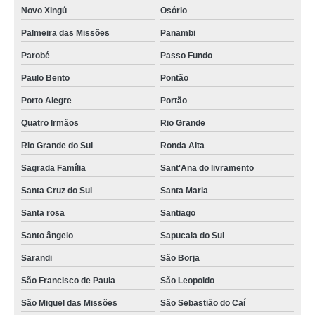
Novo Xingú
Osório
Palmeira das Missões
Panambi
Parobé
Passo Fundo
Paulo Bento
Pontão
Porto Alegre
Portão
Quatro Irmãos
Rio Grande
Rio Grande do Sul
Ronda Alta
Sagrada Família
Sant'Ana do livramento
Santa Cruz do Sul
Santa Maria
Santa rosa
Santiago
Santo ângelo
Sapucaia do Sul
Sarandi
São Borja
São Francisco de Paula
São Leopoldo
São Miguel das Missões
São Sebastião do Caí