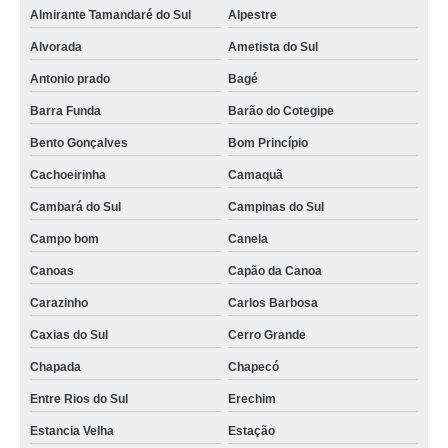
Almirante Tamandaré do Sul
Alpestre
Alvorada
Ametista do Sul
Antonio prado
Bagé
Barra Funda
Barão do Cotegipe
Bento Gonçalves
Bom Princípio
Cachoeirinha
Camaquã
Cambará do Sul
Campinas do Sul
Campo bom
Canela
Canoas
Capão da Canoa
Carazinho
Carlos Barbosa
Caxias do Sul
Cerro Grande
Chapada
Chapecó
Entre Rios do Sul
Erechim
Estancia Velha
Estação