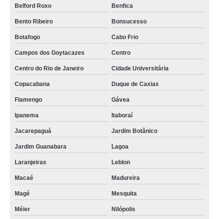
Belford Roxo
Benfica
Bento Ribeiro
Bonsucesso
Botafogo
Cabo Frio
Campos dos Goytacazes
Centro
Centro do Rio de Janeiro
Cidade Universitária
Copacabana
Duque de Caxias
Flamengo
Gávea
Ipanema
Itaboraí
Jacarepaguá
Jardim Botânico
Jardim Guanabara
Lagoa
Laranjeiras
Leblon
Macaé
Madureira
Magé
Mesquita
Méier
Nilópolis