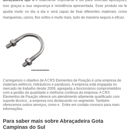
abraçadeira tipo u
é totalmente importante e útil para diversas aplicações,
isso graças a sua segurança e resistência apresentada. Esse produto vai te
ajudar muito no dia a dia e será capaz de fixar diferentes materiais, como
mangueiras, canos, fios soltos e muito mais, tudo de maneira segura e eficaz.
Carregamos o objetivo de A CRS Elementos de Fixação é uma empresa de
materiais elétricos, hidráulicos e parafusos. A empresa está engajada no
mercado de trabalho desde 2009, agregada a funcionários comprometidos
com a gestão da qualidade e melhoria contínua da empresa. A CRS
Elementos de Fixação oferece um atendimento altamente qualificado com
suporte técnico., a empresa nos destacando no segmento. Também
oferecemos outros serviços, como e . Entre em contato conosco para mais
informações.
Para saber mais sobre Abraçadeira Gota
Campinas do Sul