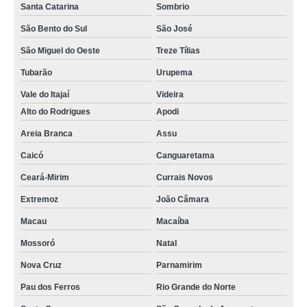
Santa Catarina
Sombrio
São Bento do Sul
São José
São Miguel do Oeste
Treze Tílias
Tubarão
Urupema
Vale do Itajaí
Videira
Alto do Rodrigues
Apodi
Areia Branca
Assu
Caicó
Canguaretama
Ceará-Mirim
Currais Novos
Extremoz
João Câmara
Macau
Macaíba
Mossoró
Natal
Nova Cruz
Parnamirim
Pau dos Ferros
Rio Grande do Norte