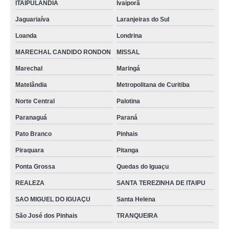
ITAIPULANDIA
Ivaiporã
Jaguariaíva
Laranjeiras do Sul
Loanda
Londrina
MARECHAL CANDIDO RONDON
MISSAL
Marechal
Maringá
Matelândia
Metropolitana de Curitiba
Norte Central
Palotina
Paranaguá
Paraná
Pato Branco
Pinhais
Piraquara
Pitanga
Ponta Grossa
Quedas do Iguaçu
REALEZA
SANTA TEREZINHA DE ITAIPU
SAO MIGUEL DO IGUAÇU
Santa Helena
São José dos Pinhais
TRANQUEIRA