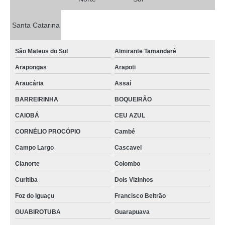
Santa Catarina
São Mateus do Sul
Almirante Tamandaré
Arapongas
Arapoti
Araucária
Assaí
BARREIRINHA
BOQUEIRÃO
CAIOBÁ
CEU AZUL
CORNÉLIO PROCÓPIO
Cambé
Campo Largo
Cascavel
Cianorte
Colombo
Curitiba
Dois Vizinhos
Foz do Iguaçu
Francisco Beltrão
GUABIROTUBA
Guarapuava