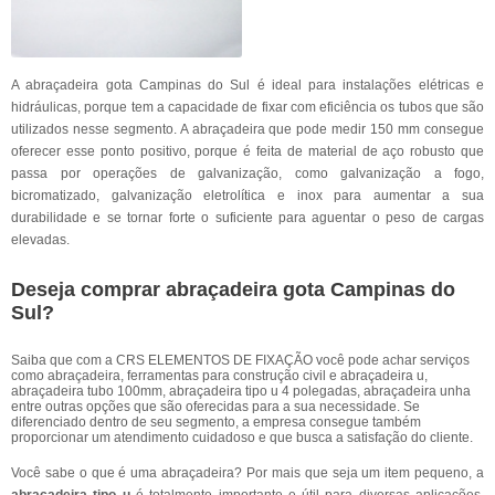
A abraçadeira gota Campinas do Sul é ideal para instalações elétricas e
hidráulicas, porque tem a capacidade de fixar com eficiência os tubos que são
utilizados nesse segmento. A abraçadeira que pode medir 150 mm consegue
oferecer esse ponto positivo, porque é feita de material de aço robusto que
passa por operações de galvanização, como galvanização a fogo,
bicromatizado, galvanização eletrolítica e inox para aumentar a sua
durabilidade e se tornar forte o suficiente para aguentar o peso de cargas
elevadas.
Deseja comprar abraçadeira gota Campinas do
Sul?
Saiba que com a CRS ELEMENTOS DE FIXAÇÃO você pode achar serviços
como abraçadeira, ferramentas para construção civil e abraçadeira u,
abraçadeira tubo 100mm, abraçadeira tipo u 4 polegadas, abraçadeira unha
entre outras opções que são oferecidas para a sua necessidade. Se
diferenciado dentro de seu segmento, a empresa consegue também
proporcionar um atendimento cuidadoso e que busca a satisfação do cliente.
Você sabe o que é uma abraçadeira? Por mais que seja um item pequeno, a