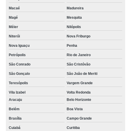
Macaé
Madureira
Magé
Mesquita
Méier
Nilópolis
Niterói
Nova Friburgo
Nova Iguaçu
Penha
Petrópolis
Rio de Janeiro
São Conrado
São Cristóvão
São Gonçalo
São João de Meriti
Teresópolis
Vargem Grande
Vila Izabel
Volta Redonda
Aracaju
Belo Horizonte
Belém
Boa Vista
Brasília
Campo Grande
Cuiabá
Curitiba