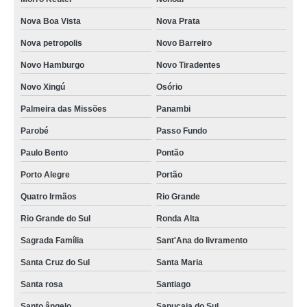
Nova Boa Vista
Nova Prata
Nova petropolis
Novo Barreiro
Novo Hamburgo
Novo Tiradentes
Novo Xingú
Osório
Palmeira das Missões
Panambi
Parobé
Passo Fundo
Paulo Bento
Pontão
Porto Alegre
Portão
Quatro Irmãos
Rio Grande
Rio Grande do Sul
Ronda Alta
Sagrada Família
Sant'Ana do livramento
Santa Cruz do Sul
Santa Maria
Santa rosa
Santiago
Santo ângelo
Sapucaia do Sul