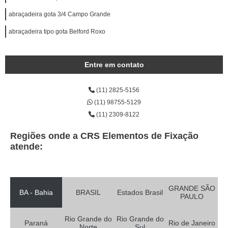
abraçadeira gota 3/4 Campo Grande
abraçadeira tipo gota Belford Roxo
Entre em contato
(11) 2825-5156
(11) 98755-5129
(11) 2309-8122
Regiões onde a CRS Elementos de Fixação
atende:
GRANDE SÃO
BA - Bahia
BRASIL
Estados Brasil
PAULO
Rio Grande do
Rio Grande do
Paraná
Rio de Janeiro
Norte
Sul