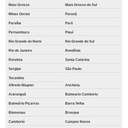
Mato Grosso
Mato Grosso do Sul
Minas Gerais
Paraná
Paraíba
Pará
Pernambuco
Piauí
Rio Grande do Norte
Rio Grande do Sul
Rio de Janeiro
Rondônia
Roraima
Santa Catarina
Sergipe
São Paulo
Tocantins
Alfredo Wagner
Anchieta
Araranguá
Balneario Camboriu
Balneário Piçarras
Barra Velha
Blumenau
Brusque
Camboriú
Campos Novos