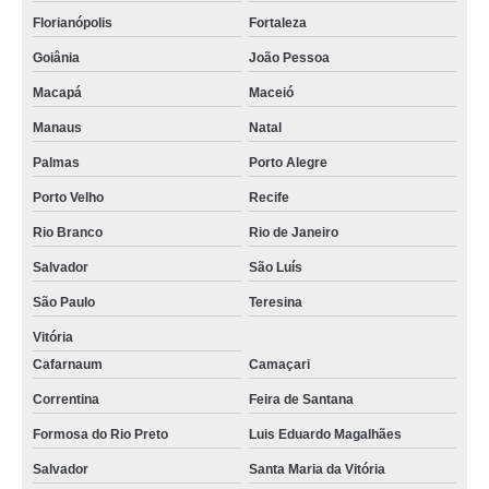
Florianópolis
Fortaleza
Goiânia
João Pessoa
Macapá
Maceió
Manaus
Natal
Palmas
Porto Alegre
Porto Velho
Recife
Rio Branco
Rio de Janeiro
Salvador
São Luís
São Paulo
Teresina
Vitória
Cafarnaum
Camaçari
Correntina
Feira de Santana
Formosa do Rio Preto
Luis Eduardo Magalhães
Salvador
Santa Maria da Vitória