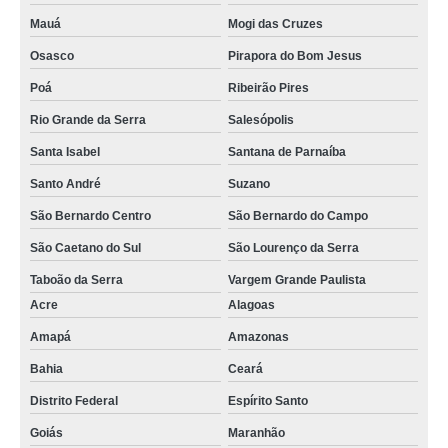
Mauá
Mogi das Cruzes
Osasco
Pirapora do Bom Jesus
Poá
Ribeirão Pires
Rio Grande da Serra
Salesópolis
Santa Isabel
Santana de Parnaíba
Santo André
Suzano
São Bernardo Centro
São Bernardo do Campo
São Caetano do Sul
São Lourenço da Serra
Taboão da Serra
Vargem Grande Paulista
Acre
Alagoas
Amapá
Amazonas
Bahia
Ceará
Distrito Federal
Espírito Santo
Goiás
Maranhão