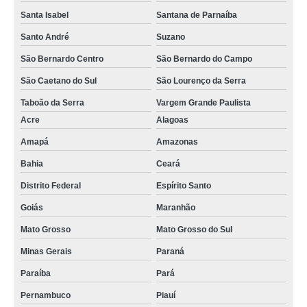
Santa Isabel
Santana de Parnaíba
Santo André
Suzano
São Bernardo Centro
São Bernardo do Campo
São Caetano do Sul
São Lourenço da Serra
Taboão da Serra
Vargem Grande Paulista
Acre
Alagoas
Amapá
Amazonas
Bahia
Ceará
Distrito Federal
Espírito Santo
Goiás
Maranhão
Mato Grosso
Mato Grosso do Sul
Minas Gerais
Paraná
Paraíba
Pará
Pernambuco
Piauí