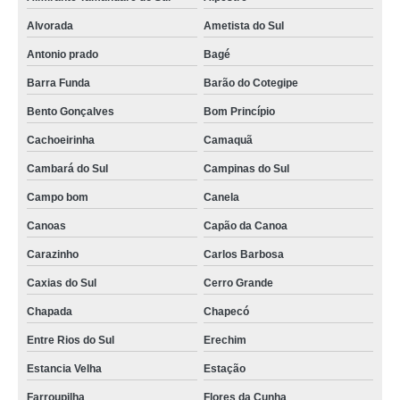
Alvorada
Ametista do Sul
Antonio prado
Bagé
Barra Funda
Barão do Cotegipe
Bento Gonçalves
Bom Princípio
Cachoeirinha
Camaquã
Cambará do Sul
Campinas do Sul
Campo bom
Canela
Canoas
Capão da Canoa
Carazinho
Carlos Barbosa
Caxias do Sul
Cerro Grande
Chapada
Chapecó
Entre Rios do Sul
Erechim
Estancia Velha
Estação
Farroupilha
Flores da Cunha