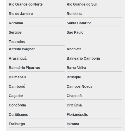
Rio Grande do Norte
Rio Grande do Sul
Rio de Janeiro
Rondônia
Roraima
Santa Catarina
Sergipe
São Paulo
Tocantins
Alfredo Wagner
Anchieta
Araranguá
Balneario Camboriu
Balneário Piçarras
Barra Velha
Blumenau
Brusque
Camboriú
Campos Novos
Caçador
Chapecó
Concórdia
Criciúma
Curitibanos
Florianópolis
Fraiburgo
Ibirama