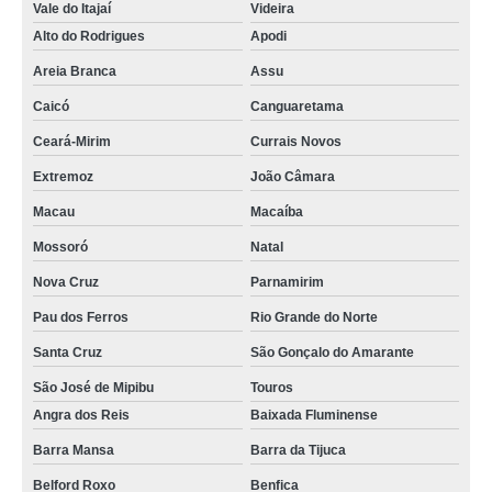
Vale do Itajaí
Videira
Alto do Rodrigues
Apodi
Areia Branca
Assu
Caicó
Canguaretama
Ceará-Mirim
Currais Novos
Extremoz
João Câmara
Macau
Macaíba
Mossoró
Natal
Nova Cruz
Parnamirim
Pau dos Ferros
Rio Grande do Norte
Santa Cruz
São Gonçalo do Amarante
São José de Mipibu
Touros
Angra dos Reis
Baixada Fluminense
Barra Mansa
Barra da Tijuca
Belford Roxo
Benfica