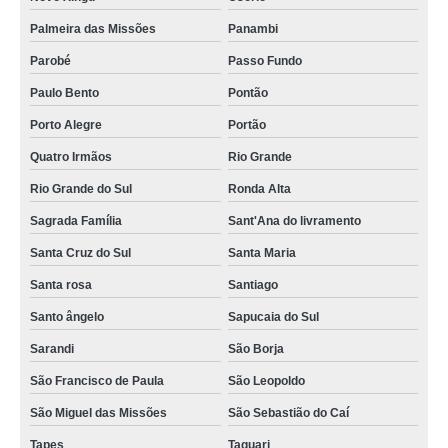
Palmeira das Missões
Panambi
Parobé
Passo Fundo
Paulo Bento
Pontão
Porto Alegre
Portão
Quatro Irmãos
Rio Grande
Rio Grande do Sul
Ronda Alta
Sagrada Família
Sant'Ana do livramento
Santa Cruz do Sul
Santa Maria
Santa rosa
Santiago
Santo ângelo
Sapucaia do Sul
Sarandi
São Borja
São Francisco de Paula
São Leopoldo
São Miguel das Missões
São Sebastião do Caí
Tapes
Taquari