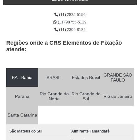
(11) 2825-5156
(11) 98755-5129
(11) 2309-8122
Regiões onde a CRS Elementos de Fixação
atende:
GRANDE SÃO
BA - Bahia
BRASIL
Estados Brasil
PAULO
Rio Grande do
Rio Grande do
Paraná
Rio de Janeiro
Norte
Sul
Santa Catarina
São Mateus do Sul
Almirante Tamandaré