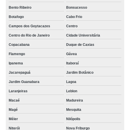
Bento Ribeiro
Bonsucesso
Botafogo
Cabo Frio
Campos dos Goytacazes
Centro
Centro do Rio de Janeiro
Cidade Universitária
Copacabana
Duque de Caxias
Flamengo
Gávea
Ipanema
Itaboraí
Jacarepaguá
Jardim Botânico
Jardim Guanabara
Lagoa
Laranjeiras
Leblon
Macaé
Madureira
Magé
Mesquita
Méier
Nilópolis
Niterói
Nova Friburgo