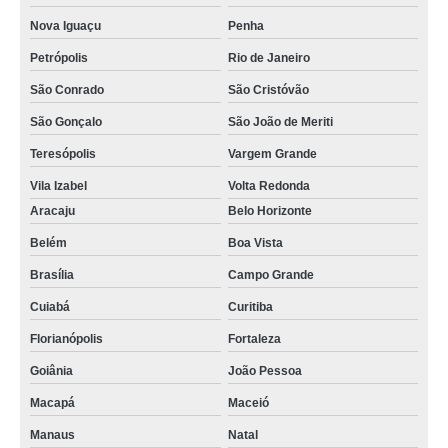
Nova Iguaçu
Penha
Petrópolis
Rio de Janeiro
São Conrado
São Cristóvão
São Gonçalo
São João de Meriti
Teresópolis
Vargem Grande
Vila Izabel
Volta Redonda
Aracaju
Belo Horizonte
Belém
Boa Vista
Brasília
Campo Grande
Cuiabá
Curitiba
Florianópolis
Fortaleza
Goiânia
João Pessoa
Macapá
Maceió
Manaus
Natal