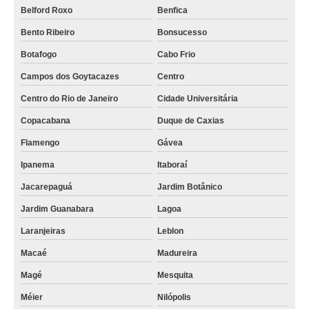
Belford Roxo
Benfica
Bento Ribeiro
Bonsucesso
Botafogo
Cabo Frio
Campos dos Goytacazes
Centro
Centro do Rio de Janeiro
Cidade Universitária
Copacabana
Duque de Caxias
Flamengo
Gávea
Ipanema
Itaboraí
Jacarepaguá
Jardim Botânico
Jardim Guanabara
Lagoa
Laranjeiras
Leblon
Macaé
Madureira
Magé
Mesquita
Méier
Nilópolis