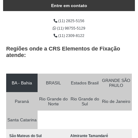
Entre em contato
(11) 2825-5156
(11) 98755-5129
(11) 2309-8122
Regiões onde a CRS Elementos de Fixação
atende:
GRANDE SÃO
BA - Bahia
BRASIL
Estados Brasil
PAULO
Rio Grande do
Rio Grande do
Paraná
Rio de Janeiro
Norte
Sul
Santa Catarina
São Mateus do Sul
Almirante Tamandaré