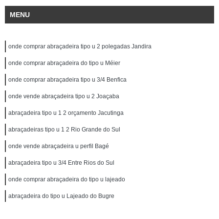
MENU
onde comprar abraçadeira tipo u 2 polegadas Jandira
onde comprar abraçadeira do tipo u Méier
onde comprar abraçadeira tipo u 3/4 Benfica
onde vende abraçadeira tipo u 2 Joaçaba
abraçadeira tipo u 1 2 orçamento Jacutinga
abraçadeiras tipo u 1 2 Rio Grande do Sul
onde vende abraçadeira u perfil Bagé
abraçadeira tipo u 3/4 Entre Rios do Sul
onde comprar abraçadeira do tipo u lajeado
abraçadeira do tipo u Lajeado do Bugre