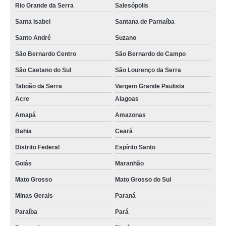
Rio Grande da Serra
Salesópolis
Santa Isabel
Santana de Parnaíba
Santo André
Suzano
São Bernardo Centro
São Bernardo do Campo
São Caetano do Sul
São Lourenço da Serra
Taboão da Serra
Vargem Grande Paulista
Acre
Alagoas
Amapá
Amazonas
Bahia
Ceará
Distrito Federal
Espírito Santo
Goiás
Maranhão
Mato Grosso
Mato Grosso do Sul
Minas Gerais
Paraná
Paraíba
Pará