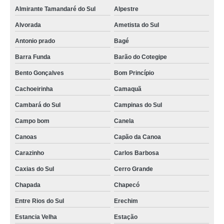
Almirante Tamandaré do Sul
Alpestre
Alvorada
Ametista do Sul
Antonio prado
Bagé
Barra Funda
Barão do Cotegipe
Bento Gonçalves
Bom Princípio
Cachoeirinha
Camaquã
Cambará do Sul
Campinas do Sul
Campo bom
Canela
Canoas
Capão da Canoa
Carazinho
Carlos Barbosa
Caxias do Sul
Cerro Grande
Chapada
Chapecó
Entre Rios do Sul
Erechim
Estancia Velha
Estação