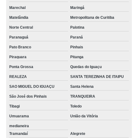
Marechal
Maringá
Matelândia
Metropolitana de Curitiba
Norte Central
Palotina
Paranaguá
Paraná
Pato Branco
Pinhais
Piraquara
Pitanga
Ponta Grossa
Quedas do Iguaçu
REALEZA
SANTA TEREZINHA DE ITAIPU
SAO MIGUEL DO IGUAÇU
Santa Helena
São José dos Pinhais
TRANQUEIRA
Tibagi
Toledo
Umuarama
União da Vitória
medianeira
Tramandaí
Alegrete