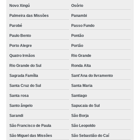
Novo Xingú
Osório
Palmeira das Missões
Panambi
Parobé
Passo Fundo
Paulo Bento
Pontão
Porto Alegre
Portão
Quatro Irmãos
Rio Grande
Rio Grande do Sul
Ronda Alta
Sagrada Família
Sant'Ana do livramento
Santa Cruz do Sul
Santa Maria
Santa rosa
Santiago
Santo ângelo
Sapucaia do Sul
Sarandi
São Borja
São Francisco de Paula
São Leopoldo
São Miguel das Missões
São Sebastião do Caí