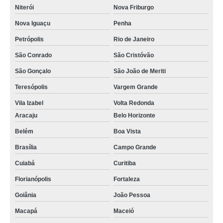
Niterói
Nova Friburgo
Nova Iguaçu
Penha
Petrópolis
Rio de Janeiro
São Conrado
São Cristóvão
São Gonçalo
São João de Meriti
Teresópolis
Vargem Grande
Vila Izabel
Volta Redonda
Aracaju
Belo Horizonte
Belém
Boa Vista
Brasília
Campo Grande
Cuiabá
Curitiba
Florianópolis
Fortaleza
Goiânia
João Pessoa
Macapá
Maceió