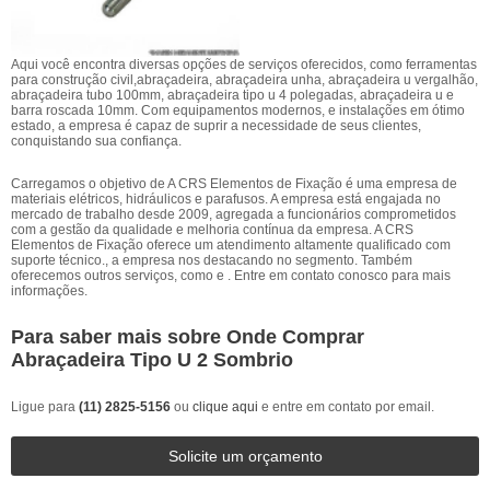
Aqui você encontra diversas opções de serviços oferecidos, como ferramentas
para construção civil,abraçadeira, abraçadeira unha, abraçadeira u vergalhão,
abraçadeira tubo 100mm, abraçadeira tipo u 4 polegadas, abraçadeira u e
barra roscada 10mm. Com equipamentos modernos, e instalações em ótimo
estado, a empresa é capaz de suprir a necessidade de seus clientes,
conquistando sua confiança.
Carregamos o objetivo de A CRS Elementos de Fixação é uma empresa de
materiais elétricos, hidráulicos e parafusos. A empresa está engajada no
mercado de trabalho desde 2009, agregada a funcionários comprometidos
com a gestão da qualidade e melhoria contínua da empresa. A CRS
Elementos de Fixação oferece um atendimento altamente qualificado com
suporte técnico., a empresa nos destacando no segmento. Também
oferecemos outros serviços, como e . Entre em contato conosco para mais
informações.
Para saber mais sobre Onde Comprar
Abraçadeira Tipo U 2 Sombrio
Ligue para
(11) 2825-5156
ou
clique aqui
e entre em contato por email.
Solicite um orçamento