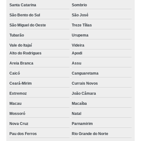
Santa Catarina
Sombrio
São Bento do Sul
São José
São Miguel do Oeste
Treze Tílias
Tubarão
Urupema
Vale do Itajaí
Videira
Alto do Rodrigues
Apodi
Areia Branca
Assu
Caicó
Canguaretama
Ceará-Mirim
Currais Novos
Extremoz
João Câmara
Macau
Macaíba
Mossoró
Natal
Nova Cruz
Parnamirim
Pau dos Ferros
Rio Grande do Norte