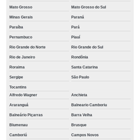
Mato Grosso
Mato Grosso do Sul
Minas Gerais
Paraná
Paraíba
Pará
Pernambuco
Piauí
Rio Grande do Norte
Rio Grande do Sul
Rio de Janeiro
Rondônia
Roraima
Santa Catarina
Sergipe
São Paulo
Tocantins
Alfredo Wagner
Anchieta
Araranguá
Balneario Camboriu
Balneário Piçarras
Barra Velha
Blumenau
Brusque
Camboriú
Campos Novos