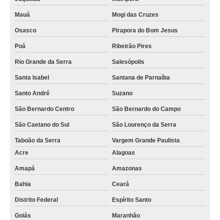
Mauá
Mogi das Cruzes
Osasco
Pirapora do Bom Jesus
Poá
Ribeirão Pires
Rio Grande da Serra
Salesópolis
Santa Isabel
Santana de Parnaíba
Santo André
Suzano
São Bernardo Centro
São Bernardo do Campo
São Caetano do Sul
São Lourenço da Serra
Taboão da Serra
Vargem Grande Paulista
Acre
Alagoas
Amapá
Amazonas
Bahia
Ceará
Distrito Federal
Espírito Santo
Goiás
Maranhão