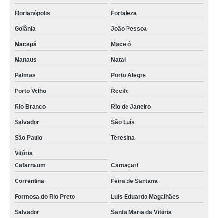
Florianópolis
Fortaleza
Goiânia
João Pessoa
Macapá
Maceió
Manaus
Natal
Palmas
Porto Alegre
Porto Velho
Recife
Rio Branco
Rio de Janeiro
Salvador
São Luís
São Paulo
Teresina
Vitória
Cafarnaum
Camaçari
Correntina
Feira de Santana
Formosa do Rio Preto
Luis Eduardo Magalhães
Salvador
Santa Maria da Vitória