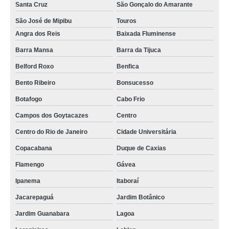
Santa Cruz
São Gonçalo do Amarante
São José de Mipibu
Touros
Angra dos Reis
Baixada Fluminense
Barra Mansa
Barra da Tijuca
Belford Roxo
Benfica
Bento Ribeiro
Bonsucesso
Botafogo
Cabo Frio
Campos dos Goytacazes
Centro
Centro do Rio de Janeiro
Cidade Universitária
Copacabana
Duque de Caxias
Flamengo
Gávea
Ipanema
Itaboraí
Jacarepaguá
Jardim Botânico
Jardim Guanabara
Lagoa