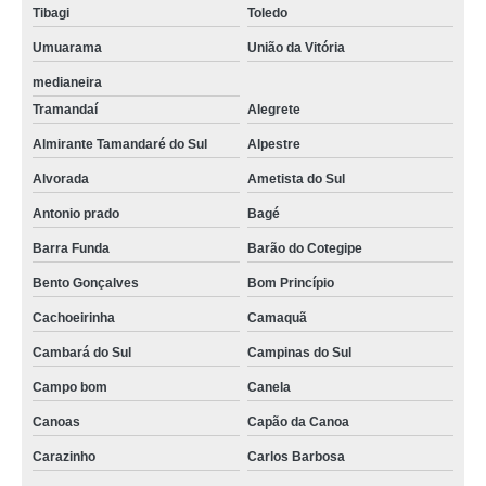
Tibagi
Toledo
Umuarama
União da Vitória
medianeira
Tramandaí
Alegrete
Almirante Tamandaré do Sul
Alpestre
Alvorada
Ametista do Sul
Antonio prado
Bagé
Barra Funda
Barão do Cotegipe
Bento Gonçalves
Bom Princípio
Cachoeirinha
Camaquã
Cambará do Sul
Campinas do Sul
Campo bom
Canela
Canoas
Capão da Canoa
Carazinho
Carlos Barbosa