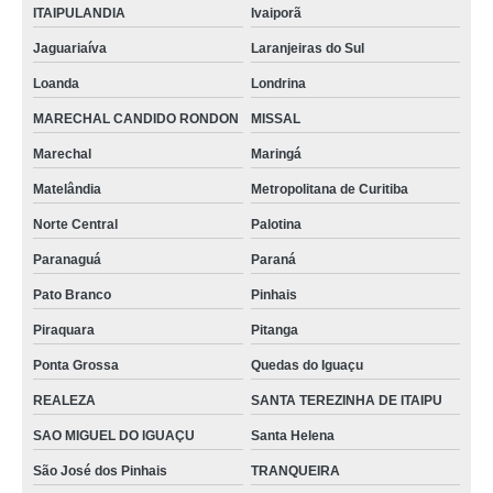
ITAIPULANDIA
Ivaiporã
Jaguariaíva
Laranjeiras do Sul
Loanda
Londrina
MARECHAL CANDIDO RONDON
MISSAL
Marechal
Maringá
Matelândia
Metropolitana de Curitiba
Norte Central
Palotina
Paranaguá
Paraná
Pato Branco
Pinhais
Piraquara
Pitanga
Ponta Grossa
Quedas do Iguaçu
REALEZA
SANTA TEREZINHA DE ITAIPU
SAO MIGUEL DO IGUAÇU
Santa Helena
São José dos Pinhais
TRANQUEIRA