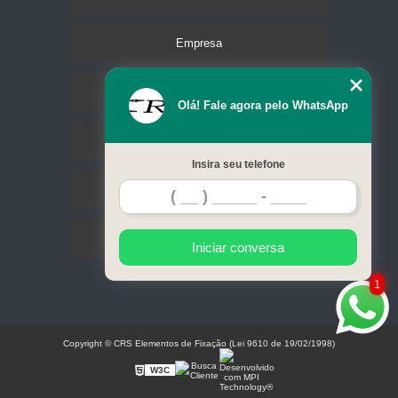
Empresa
Missão
Olá! Fale agora pelo WhatsApp
Serviços
Insira seu telefone
Contato
Mapa do site
Iniciar conversa
1
Copyright © CRS Elementos de Fixação (Lei 9610 de 19/02/1998)
W3C