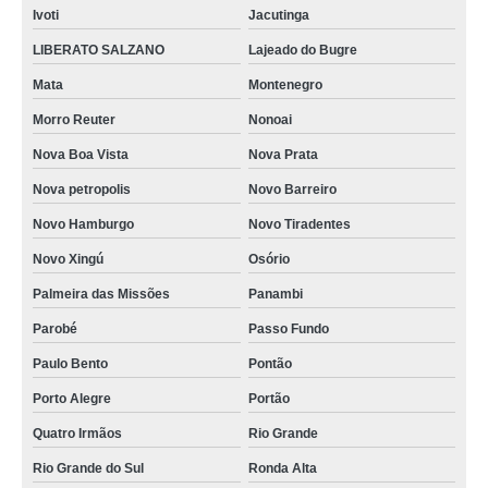
Ivoti
Jacutinga
LIBERATO SALZANO
Lajeado do Bugre
Mata
Montenegro
Morro Reuter
Nonoai
Nova Boa Vista
Nova Prata
Nova petropolis
Novo Barreiro
Novo Hamburgo
Novo Tiradentes
Novo Xingú
Osório
Palmeira das Missões
Panambi
Parobé
Passo Fundo
Paulo Bento
Pontão
Porto Alegre
Portão
Quatro Irmãos
Rio Grande
Rio Grande do Sul
Ronda Alta