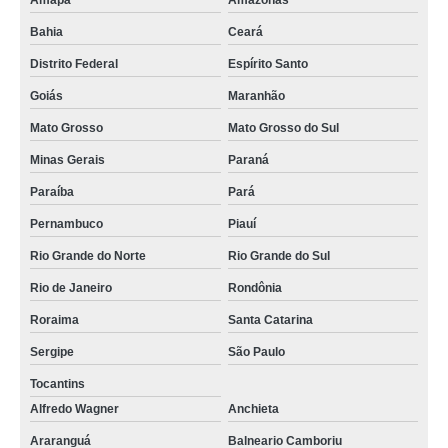
Amapá
Amazonas
Bahia
Ceará
Distrito Federal
Espírito Santo
Goiás
Maranhão
Mato Grosso
Mato Grosso do Sul
Minas Gerais
Paraná
Paraíba
Pará
Pernambuco
Piauí
Rio Grande do Norte
Rio Grande do Sul
Rio de Janeiro
Rondônia
Roraima
Santa Catarina
Sergipe
São Paulo
Tocantins
Alfredo Wagner
Anchieta
Araranguá
Balneario Camboriu