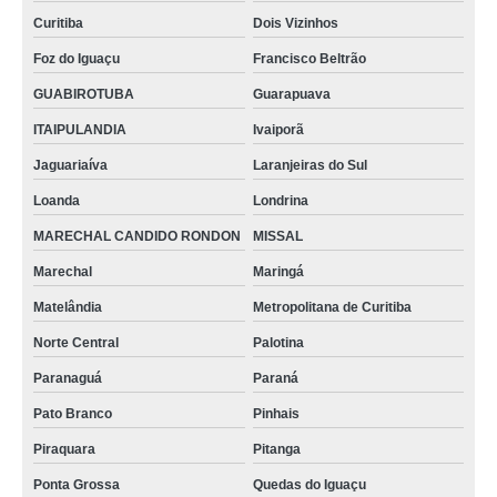
Curitiba
Dois Vizinhos
Foz do Iguaçu
Francisco Beltrão
GUABIROTUBA
Guarapuava
ITAIPULANDIA
Ivaiporã
Jaguariaíva
Laranjeiras do Sul
Loanda
Londrina
MARECHAL CANDIDO RONDON
MISSAL
Marechal
Maringá
Matelândia
Metropolitana de Curitiba
Norte Central
Palotina
Paranaguá
Paraná
Pato Branco
Pinhais
Piraquara
Pitanga
Ponta Grossa
Quedas do Iguaçu