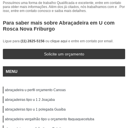
Possuímos uma forma de trabalho Qualificada e excelente, entre em contato
para obter mais informações. Além dos já citados, nós trabalhamos com e . Por
isso, entre em contato conosco e saiba mais detalhes.
Para saber mais sobre Abraçadeira em U com
Rosca Nova Friburgo
Ligue para
(11) 2825-5156
ou
clique aqui
e entre em contato por email.
Solicite um orçamento
MENU
abraçadeira u perfil orçamento Canoas
abraçadeiras tipo u 1 2 Joaçaba
abraçadeiras tipo u 1 polegada Guaíba
abraçadeira vergalhão tipo u orçamento Itaquaquecetuba