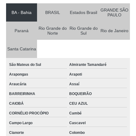
GRANDE SÃO
BA - Bahia
BRASIL
Estados Brasil
PAULO
Rio Grande do
Rio Grande do
Paraná
Rio de Janeiro
Norte
Sul
Santa Catarina
São Mateus do Sul
Almirante Tamandaré
Arapongas
Arapoti
Araucária
Assaí
BARREIRINHA
BOQUEIRÃO
CAIOBÁ
CEU AZUL
CORNÉLIO PROCÓPIO
Cambé
Campo Largo
Cascavel
Cianorte
Colombo