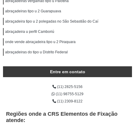
abraçadeiras vergalhão tipo u Palotina
abraçadeiras tipo u 2 Guarapuava
abraçadeira tipo u 2 polegadas no São Sebastião do Caí
abraçadeira u perfil Camboriú
onde vende abraçadeira tipo u 2 Piraquara
abraçadeiras do tipo u Distrito Federal
Entre em contato
(11) 2825-5156
(11) 98755-5129
(11) 2309-8122
Regiões onde a CRS Elementos de Fixação
atende: