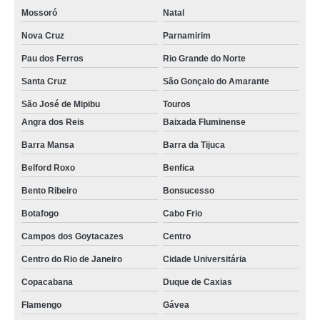
Mossoró
Natal
Nova Cruz
Parnamirim
Pau dos Ferros
Rio Grande do Norte
Santa Cruz
São Gonçalo do Amarante
São José de Mipibu
Touros
Angra dos Reis
Baixada Fluminense
Barra Mansa
Barra da Tijuca
Belford Roxo
Benfica
Bento Ribeiro
Bonsucesso
Botafogo
Cabo Frio
Campos dos Goytacazes
Centro
Centro do Rio de Janeiro
Cidade Universitária
Copacabana
Duque de Caxias
Flamengo
Gávea