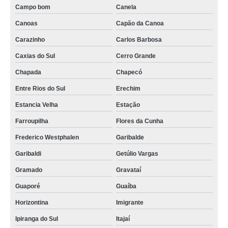
Campo bom
Canela
Canoas
Capão da Canoa
Carazinho
Carlos Barbosa
Caxias do Sul
Cerro Grande
Chapada
Chapecó
Entre Rios do Sul
Erechim
Estancia Velha
Estação
Farroupilha
Flores da Cunha
Frederico Westphalen
Garibalde
Garibaldi
Getúlio Vargas
Gramado
Gravataí
Guaporé
Guaíba
Horizontina
Imigrante
Ipiranga do Sul
Itajaí