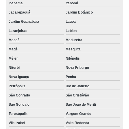
Ipanema
Itaboraí
Jacarepaguá
Jardim Botânico
Jardim Guanabara
Lagoa
Laranjeiras
Leblon
Macaé
Madureira
Magé
Mesquita
Méier
Nilópolis
Niterói
Nova Friburgo
Nova Iguaçu
Penha
Petrópolis
Rio de Janeiro
São Conrado
São Cristóvão
São Gonçalo
São João de Meriti
Teresópolis
Vargem Grande
Vila Izabel
Volta Redonda