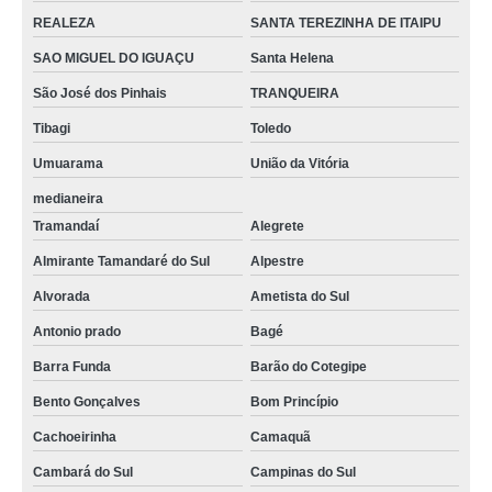
REALEZA
SANTA TEREZINHA DE ITAIPU
SAO MIGUEL DO IGUAÇU
Santa Helena
São José dos Pinhais
TRANQUEIRA
Tibagi
Toledo
Umuarama
União da Vitória
medianeira
Tramandaí
Alegrete
Almirante Tamandaré do Sul
Alpestre
Alvorada
Ametista do Sul
Antonio prado
Bagé
Barra Funda
Barão do Cotegipe
Bento Gonçalves
Bom Princípio
Cachoeirinha
Camaquã
Cambará do Sul
Campinas do Sul